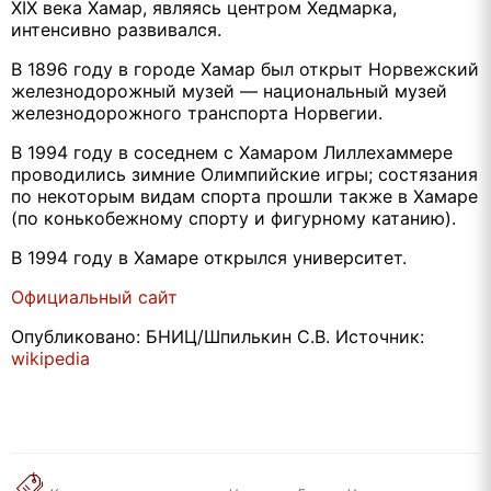
XIX века Хамар, являясь центром Хедмарка,
интенсивно развивался.
В 1896 году в городе Хамар был открыт Норвежский
железнодорожный музей — национальный музей
железнодорожного транспорта Норвегии.
В 1994 году в соседнем с Хамаром Лиллехаммере
проводились зимние Олимпийские игры; состязания
по некоторым видам спорта прошли также в Хамаре
(по конькобежному спорту и фигурному катанию).
В 1994 году в Хамаре открылся университет.
Официальный сайт
Опубликовано: БНИЦ/Шпилькин С.В. Источник:
wikipedia