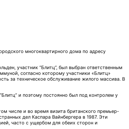
городского многоквартирного дома по адресу
льден, участник ”Блитц”, был выбран ответственным
оммуной, согласно которому участники «Блитц»
ость за техническое обслуживание жилого массива. В
”Блитц” и поэтому постоянно был под контролем у
том числе и во время визита британского премьер-
транных дел Каспара Вайнбергера в 1987. Эти
ией, часто с ущербом для обеих сторон и