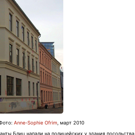
 Фото:
Anne-Sophie Ofrim
, март 2010
анты Блиц напали на полицейских у здания посольств