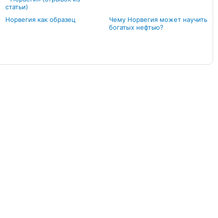
статьи)
Норвегия как образец
Чему Норвегия может научить
богатых нефтью?