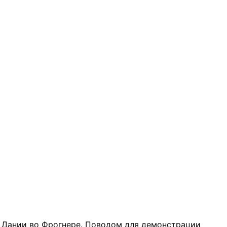
а Дании во Фрогнере. Поводом для демонстрации