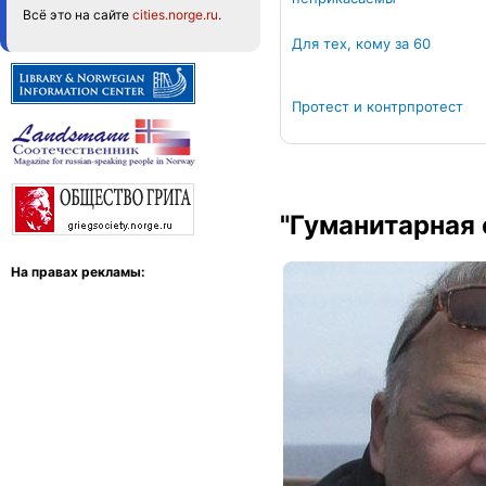
Всё это на сайте
cities.norge.ru
.
Для тех, кому за 60
Протест и контрпротест
"Гуманитарная 
На правах рекламы: