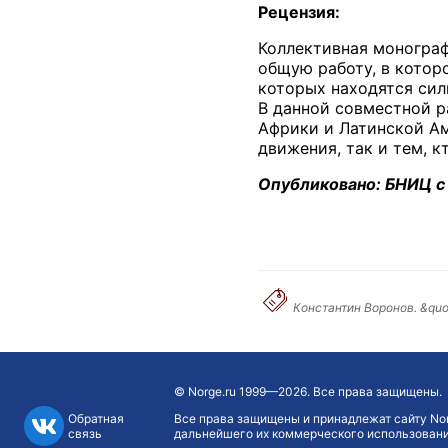
Рецензия:
Коллективная монограф
общую рабо­ту, в кото
которых находятся сил
В данной совместной р
Африки и Латинской Ам
движения, так и тем, 
Опубликовано: БНИЦ с
Константин Воронов. &quo
©
Norge.ru
1999—2026. Все права защищены.
Обратная
Все права защищены и принадлежат сайту Nor
связь
дальнейшего их коммерческого использования