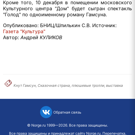
Кроме того, 10 декабря в помещении московского
Kультурного центра "Дом" будет сыгран спектакль
"Голод" по одноименному роману Гамсуна.
Опубликовано: БНИЦ/Шпилькин С.В. Источник:
Газета "Культура"
Автор:
Андрей КУЛИКОВ
Кнут Гамсун, Сказочная страна, плюшевые тролли, выставка
Обратная связь
©
Norge.ru
1999—2026. Все права защищены.
Все права защищены и принадлежат сайту Norge.ru. Перепечатка,