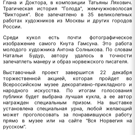
Глана и Доктора, в композиции Татьяны Ляхович.
Трагическая история "Голода", жемчужноволосая
"Виктория". Все запечатлено в 35 великолепных
работах художников из Москвы и других городов
России.
Среди кукол есть почти фотографическое
изображение самого Кнута Гамсуна. Это работа
молодого художника Антона Солныкова. По словам
Натальи Будур, автору удалось в точности
запечатлеть манеру и образ норвежского писателя.
Выставочный проект завершится 22 декабря
торжественной акцией, которая пройдет во
Всероссийском музее декоративно-прикладного и
народного искусства. По итогам голосования
публики будет выбрана лучшая кукла, а ее автор
награжден специальным призом. На выставке
установлена специальная урна, любой желающий
может проголосовать за понравившуюся работу
прямо в музее или на сайте "Вся Норвегия на
русском".