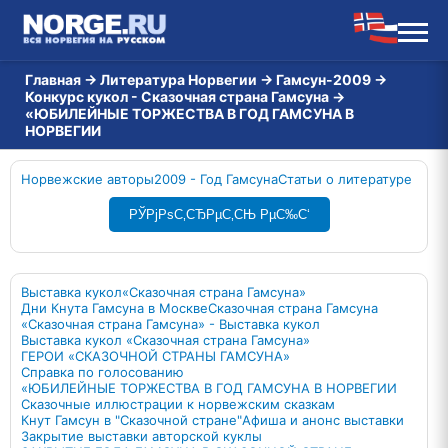
Главная
→
Литература Норвегии
→
Гамсун-2009
→
Конкурс кукол - Сказочная страна Гамсуна
→
«ЮБИЛЕЙНЫЕ ТОРЖЕСТВА В ГОД ГАМСУНА В
НОРВЕГИИ
Норвежские авторы
2009 - Год Гамсуна
Статьи о литературе
РЎРјРѕС‚СЂРµС‚СЊ РµС‰С‘
Выставка кукол
«Сказочная страна Гамсуна»
Дни Кнута Гамсуна в Москве
Сказочная страна Гамсуна
«Сказочная страна Гамсуна» - Выставка кукол
Выставка кукол «Сказочная страна Гамсуна»
ГЕРОИ «СКАЗОЧНОЙ СТРАНЫ ГАМСУНА»
Справка по голосованию
«ЮБИЛЕЙНЫЕ ТОРЖЕСТВА В ГОД ГАМСУНА В НОРВЕГИИ
Сказочные иллюстрации к норвежским сказкам
Кнут Гамсун в "Сказочной стране"
Афиша и анонс выставки
Закрытие выставки авторской куклы