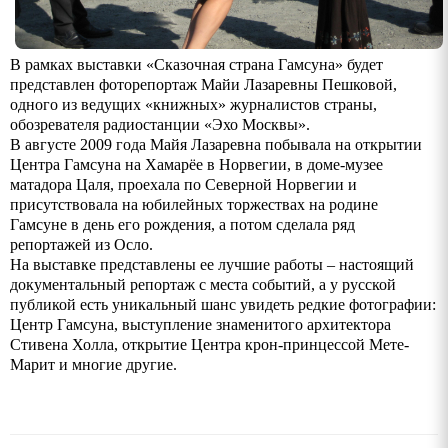
В рамках выставки «Сказочная страна Гамсуна» будет
представлен фоторепортаж Майи Лазаревны Пешковой,
одного из ведущих «книжных» журналистов страны,
обозревателя радиостанции «Эхо Москвы».
В августе 2009 года Майя Лазаревна побывала на открытии
Центра Гамсуна на Хамарёе в Норвегии, в доме-музее
матадора Цаля, проехала по Северной Норвегии и
присутствовала на юбилейных торжествах на родине
Гамсуне в день его рождения, а потом сделала ряд
репортажей из Осло.
На выставке представлены ее лучшие работы – настоящий
документальный репортаж с места событий, а у русской
публикой есть уникальный шанс увидеть редкие фотографии:
Центр Гамсуна, выступление знаменитого архитектора
Стивена Холла, открытие Центра крон-принцессой Мете-
Марит и многие другие.