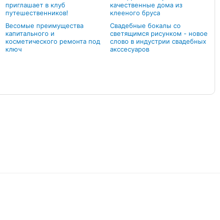
приглашает в клуб
качественные дома из
путешественников!
клееного бруса
Весомые преимущества
Свадебные бокалы со
капитального и
светящимся рисунком - новое
косметического ремонта под
слово в индустрии свадебных
ключ
акссесуаров