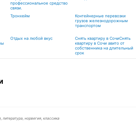
профессиональное средство
связи.
Тронхейм
Контейнерные перевозки
грузов железнодорожным
транспортом
Отдых на любой вкус
Снять квартиру в СочиСнять
ны
квартиру в Сочи авито от
собственника на длительный
срок
и
, литература, норвегия, классика