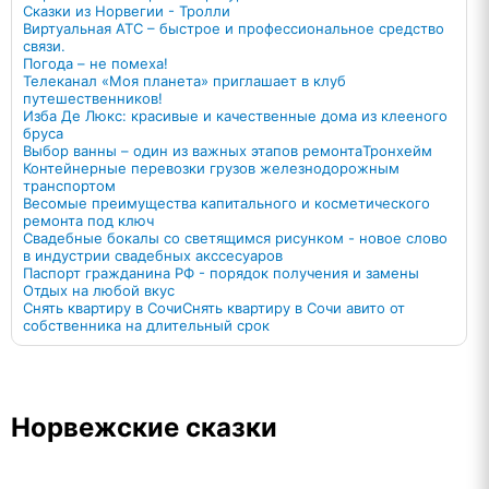
Сказки из Норвегии - Тролли
Виртуальная АТС – быстрое и профессиональное средство
связи.
Погода – не помеха!
Телеканал «Моя планета» приглашает в клуб
путешественников!
Изба Де Люкс: красивые и качественные дома из клееного
бруса
Выбор ванны – один из важных этапов ремонта
Тронхейм
Контейнерные перевозки грузов железнодорожным
транспортом
Весомые преимущества капитального и косметического
ремонта под ключ
Свадебные бокалы со светящимся рисунком - новое слово
в индустрии свадебных акссесуаров
Паспорт гражданина РФ - порядок получения и замены
Отдых на любой вкус
Снять квартиру в СочиСнять квартиру в Сочи авито от
собственника на длительный срок
Норвежские сказки