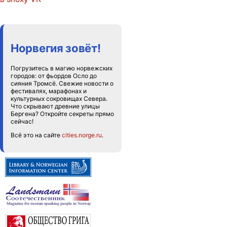
Норвегия зовёт!
Погрузитесь в магию норвежских
городов: от фьордов Осло до
сияния Тромсё. Свежие новости о
фестивалях, марафонах и
культурных сокровищах Севера.
Что скрывают древние улицы
Бергена? Откройте секреты прямо
сейчас!
Всё это на сайте
cities.norge.ru
.