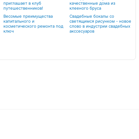
приглашает в клуб
качественные дома из
путешественников!
клееного бруса
Весомые преимущества
Свадебные бокалы со
капитального и
светящимся рисунком - новое
косметического ремонта под
слово в индустрии свадебных
ключ
акссесуаров