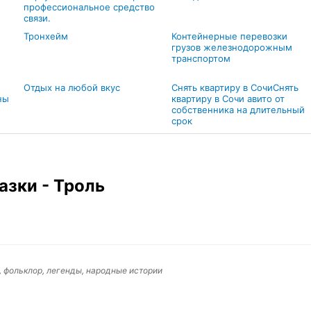
профессиональное средство
связи.
Тронхейм
Контейнерные перевозки
грузов железнодорожным
транспортом
Отдых на любой вкус
Снять квартиру в СочиСнять
ны
квартиру в Сочи авито от
собственника на длительный
срок
азки - Троль
, фольклор, легенды, народные истории