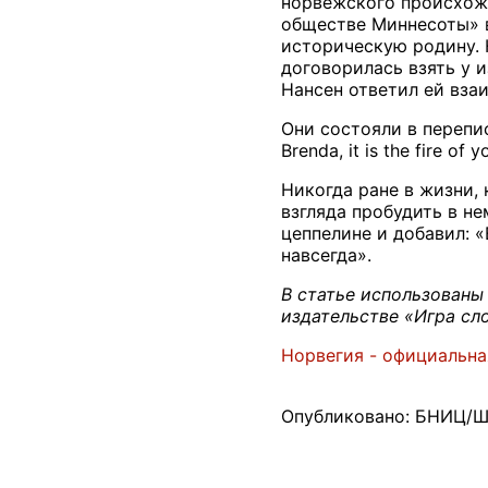
норвежского происхожд
обществе Миннесоты» в
историческую родину. 
договорилась взять у и
Нансен ответил ей вза
Они состояли в перепис
Brenda, it is the fire of 
Никогда ране в жизни, 
взгляда пробудить в не
цеппелине и добавил: «
навсегда».
В статье использованы
издательстве «Игра сл
Норвегия - официальна
Опубликовано: БНИЦ/Шп