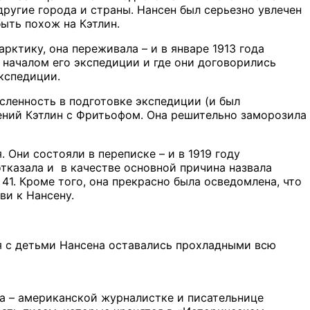
другие города и страны. Нансен был серьезно увлечен
ыть похож на Кэтлин.
рктику, она переживала – и в январе 1913 года
 началом его экспедиции и где они договорились
экспедиции.
сленность в подготовке экспедиции (и был
ений Кэтлин с Фритьофом. Она решительно заморозила
 Они состояли в переписке – и в 1919 году
тказала и в качестве основной причина назвала
 41. Кроме того, она прекрасно была осведомлена, что
ви к Нансену.
ия с детьми Нансена оставались прохладными всю
а – американской журналистке и писательнице