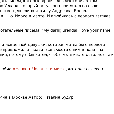
цать писем, которые хранятся в «Историческом
с Уеланд, который регулярно приезжал на свою
ьство цеппелина и жил у Андреаса. Бренда
в Нью-Йорке в марте. И влюбилась с первого взгляда.
ательные письма: “My darlig Brenda! I love your name,
 и искренней девушки, которая могла бы с первого
е предложил отправиться вместе с ним в полет на
ния, потому я бы хотел, чтобы мы вместе остались там
графии
«Нансен. Человек и миф»
,
которая вышла в
гия в Москве Автор: Наталия Будур