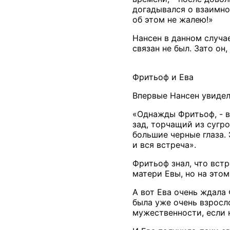
догадывался о взаимно
об этом не жалею!»
Нансен в данном случа
связан не был. Зато он
Фритьоф и Ева
Впервые Нансен увидел
«Однажды Фритьоф, - в
зад, торчащий из сугро
большие черные глаза.
и вся встреча».
Фритьоф знал, что встр
матери Евы, но на этом
А вот Ева очень ждала
была уже очень взросл
мужественности, если 