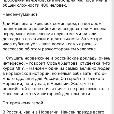
проходили нансеновские мероприятия, посетили в
общей сложности 400 человек.
Нансен-гуманист
Дни Нансена открылись семинаром, на котором
норвежские и российские исследователи Нансена
перед многочисленными слушателями читали
доклады о его жизни и деятельности. За четыре
часа публика услышала восемь самых разных
рассказов об этом разностороннем человеке.
– Слушать норвежские и российские доклады очень
интересно, – говорит Софья Хаитова, студентка 4-го
курса МГУ. – Нансен – один из самых великих людей
в норвежской истории, но нельзя забывать, что он
много сделал и для России. Он герой не только в
Норвегии, но и у нас, в Армении. Жаль, что в
российской школе почти ничего не рассказывают о
Нансене и его гуманитарной деятельности.
По-прежнему герой
В России, как и в Норвегии, Нансен прежде всего