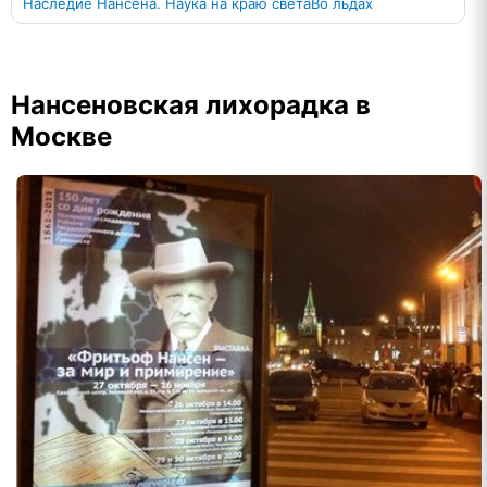
Наследие Нансена. Наука на краю света
Во льдах
Нансеновская лихорадка в
Москве