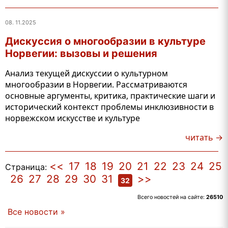
08. 11.2025
Дискуссия о многообразии в культуре
Норвегии: вызовы и решения
Анализ текущей дискуссии о культурном
многообразии в Норвегии. Рассматриваются
основные аргументы, критика, практические шаги и
исторический контекст проблемы инклюзивности в
норвежском искусстве и культуре
читать →
<<
17
18
19
20
21
22
23
24
25
Страница:
26
27
28
29
30
31
>>
32
Всего новостей на сайте:
26510
Все новости »