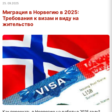
25. 09.2025
Миграция в Норвегию в 2025:
Требования к визам и виду на
жительство
Как переехать в Норвегию на работу в 2025 году?