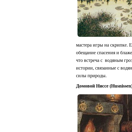
мастера игры на скрипке. 
обещание спасения и блажен
что встреча с
водяным гроз
истории, связанные с водя
силы природы.
Домовой Ниссе (Husnissen