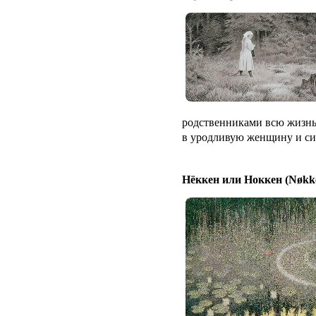
родственниками всю жизнь.
в уродливую женщину и сил
Нёккен или Ноккен (Nøkk