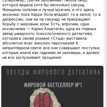
суперхакер, третья запоминает любое лицо,
которое видела хотя бы несколько секунд.
Женщины сильнее и лучше мужчин, и это здесь
аксиома: пока Харри Холе впадает то в запой, то в
депрессию, они ни на секунду не прекращают
борьбу с мировым злом. Есть, впрочем, одно
исключение — Карин Альвтеген, одна из главных
звезд шведского психологического детектива,
которая в своем романе «Стыд» выставила
абсолютно всех женских персонажей в
неприглядном свете: все они совершают поступки,
которые иначе как гадкими не назовешь, и далеко
не все заслуживают прощения.