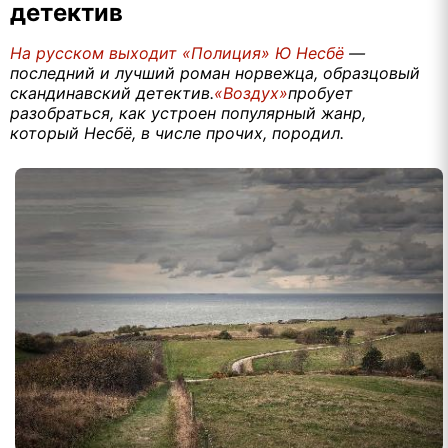
детектив
На русском выходит «Полиция» Ю Несбё
—
последний и лучший роман норвежца, образцовый
скандинавский детектив.
«Воздух»
пробует
разобраться, как устроен популярный жанр,
который Несбё, в числе прочих, породил.