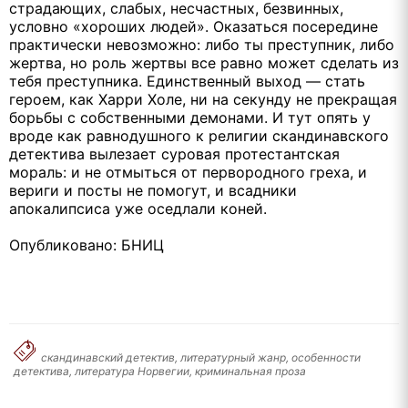
страдающих, слабых, несчастных, безвинных,
условно «хороших людей». Оказаться посередине
практически невозможно: либо ты преступник, либо
жертва, но роль жертвы все равно может сделать из
тебя преступника. Единственный выход — стать
героем, как Харри Холе, ни на секунду не прекращая
борьбы с собственными демонами. И тут опять у
вроде как равнодушного к религии скандинавского
детектива вылезает суровая протестантская
мораль: и не отмыться от первородного греха, и
вериги и посты не помогут, и всадники
апокалипсиса уже оседлали коней.
Опубликовано: БНИЦ
скандинавский детектив, литературный жанр, особенности
детектива, литература Норвегии, криминальная проза