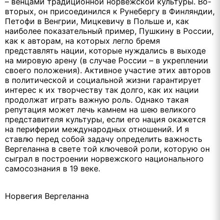
– венцами традиционной норвежской культуры. Во-
вторых, он присоединился к Рунебергу в Финляндии,
Петофи в Венгрии, Мицкевичу в Польше и, как
наиболее показательный пример, Пушкину в России,
как к авторам, на которых легло бремя
представлять нации, которые нуждались в выходе
на мировую арену (в случае России – в укреплении
своего положения). Активное участие этих авторов
в политической и социальной жизни гарантирует
интерес к их творчеству так долго, как их нации
продолжат играть важную роль. Однако такая
репутация может лечь камнем на шею великого
представителя культуры, если его нация окажется
на периферии международных отношений. И я
ставлю перед собой задачу определить важность
Вергеланна в свете той ключевой роли, которую он
сыграл в построении норвежского национального
самосознания в 19 веке.
Норвегия Вергеланна