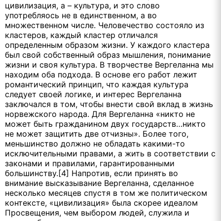
цивилизация, а – культура, и это слово
употребляось не в единственном, а во
множественном числе. Человечество состояло из
кластеров, каждый кластер отличался
определенным образом жизни. У каждого кластера
был свой собственный образ мышления, понимание
жизни и своя культура. В творчестве Вергеланна мы
находим оба подхода. В основе его работ лежит
романтический принцип, что каждая культура
следует своей логике, и интерес Вергеланна
заключался в том, чтобы внести свой вклад в жизнь
норвежского народа. Для Вергеланна «никто не
может быть гражданином двух государств…никто
не может защитить две отчизны». Более того,
меньшинство должно не обладать какими-то
исключительными правами, а жить в соответствии с
законами и правилами, гарантированными
большинству.[4] Напротив, если принять во
внимание высказывание Вергеланна, сделанное
несколько месяцев спустя в том же политическом
контексте, «цивилизация» была скорее идеалом
Просвещения, чем выбором людей, служила и