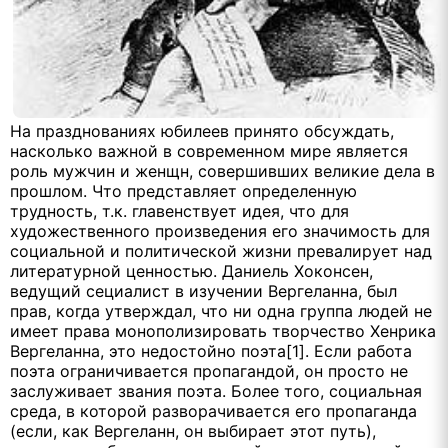
На празднованиях юбилеев принято обсуждать,
насколько важной в современном мире является
роль мужчин и женщн, совершивших великие дела в
прошлом. Что представляет определенную
трудность, т.к. главенствует идея, что для
художественного произведения его значимость для
социальной и политической жизни превалирует над
литературной ценностью. Даниель Хоконсен,
ведущий сециалист в изучении Вергеланна, был
прав, когда утверждал, что ни одна группа людей не
имеет права монополизировать творчество Хенрика
Вергеланна, это недостойно поэта[1]. Если работа
поэта ограничивается пропагандой, он просто не
заслуживает звания поэта. Более того, социальная
среда, в которой разворачивается его пропаганда
(если, как Вергеланн, он выбирает этот путь),