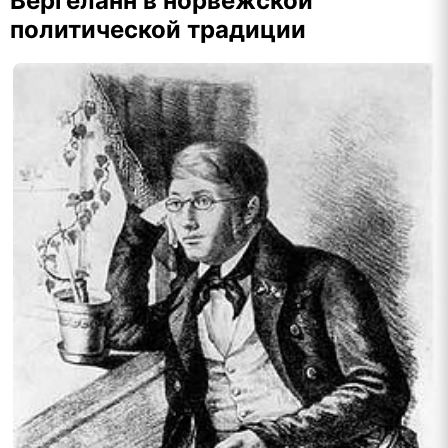
Вергеланн в норвежской
политической традиции