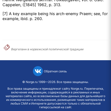
Cappelen, ([1845] 1962, p. 313.
[7] A key example being his arch-enemy Praem; see, for
example, ibid. p. 260.
Вергеланн в норвежской политической традиции
Обратная связь
©
Norge.ru
1999—2026. Все права защищены.
Все права защищены и принадлежат сайту Norge.ru. Перепечатка,
включение информации, содержащейся в рекламных и иных
материалах сайта, во всевозможные базы данных для дальнейшего
их коммерческого использования, размещение таких материалов в
любых СМИ и Интернете допускаются только с обязательной
гиперссылкой на сайт.