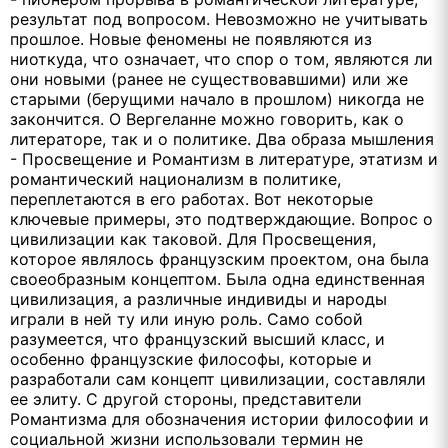
результат под вопросом. Невозможно не учитывать
прошлое. Новые феномены не появляются из
ниоткуда, что означает, что спор о том, являются ли
они новыми (ранее не существовавшими) или же
старыми (берущими начало в прошлом) никогда не
закончится. О Вергеланне можно говорить, как о
литераторе, так и о политике. Два образа мышления
- Просвещение и Романтизм в литературе, этатизм и
романтический национализм в политике,
переплетаются в его работах. Вот некоторые
ключевые примеры, это подтверждающие. Вопрос о
цивилизации как таковой. Для Просвещения,
которое являлось французским проектом, она была
своеобразным концептом. Была одна единственная
цивилизация, а различные индивиды и народы
играли в ней ту или иную роль. Само собой
разумеется, что французский высший класс, и
особенно французские философы, которые и
разработали сам концепт цивилизации, составляли
ее элиту. С другой стороны, представители
Романтизма для обозначения истории философии и
социальной жизни использовали термин не