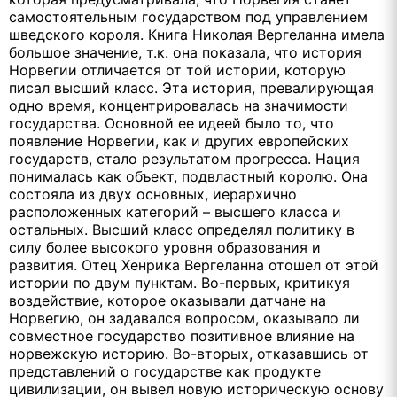
самостоятельным государством под управлением
шведского короля. Книга Николая Вергеланна имела
большое значение, т.к. она показала, что история
Норвегии отличается от той истории, которую
писал высший класс. Эта история, превалирующая
одно время, концентрировалась на значимости
государства. Основной ее идеей было то, что
появление Норвегии, как и других европейских
государств, стало результатом прогресса. Нация
понималась как объект, подвластный королю. Она
состояла из двух основных, иерархично
расположенных категорий – высшего класса и
остальных. Высший класс определял политику в
силу более высокого уровня образования и
развития. Отец Хенрика Вергеланна отошел от этой
истории по двум пунктам. Во-первых, критикуя
воздействие, которое оказывали датчане на
Норвегию, он задавался вопросом, оказывало ли
совместное государство позитивное влияние на
норвежскую историю. Во-вторых, отказавшись от
представлений о государстве как продукте
цивилизации, он вывел новую историческую основу