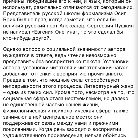
причины, побудившие его к ней, и язык, который он
использует, разительно отличаются от сегодняшних.
Представитель русской школы формализма Осип
Брик был не прав, когда заметил, что если бы
великий русский поэт Александр Сергеевич Пушкин
не написал «Евгения Онегина», то это сделал бы
кто-нибудь другой.
Однако вопрос о социальной значимости автора
нуждается в ответе, ведь чтение невозможно
представить без восприятия контекста. Установки
автора, установки читателя и читательский багаж
добавляют оттенки к восприятию прочитанного.
Правда в том, что мощные силы способствуют
непрерывности этого процесса. Литературный жанр
– одна из таких сил. Кроме того, несмотря на то, что
социальная сфера стала неотъемлемой, но далеко
не единственной частью нашей жизни,
физиологическая и психологическая сферы также
занимают в ней центральное место: они
поддерживают связь между нами и прежними
поколениями. Когда речь заходит о восприятии
художественного произведения, нельзя обойтись