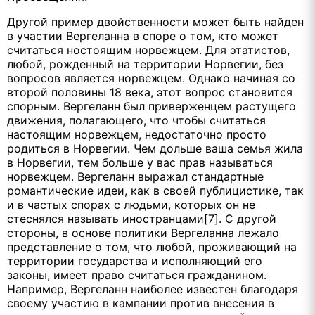
Другой пример двойственности может быть найден
в участии Вергеланна в споре о том, кто может
считаться ностоящим норвежцем. Для этатистов,
любой, рожденный на территории Норвегии, без
вопросов является норвежцем. Однако начиная со
второй половины 18 века, этот вопрос становится
спорным. Вергеланн был приверженцем растущего
движения, полагающего, что чтобы считаться
настоящим норвежцем, недостаточно просто
родиться в Норвегии. Чем дольше ваша семья жила
в Норвегии, тем больше у вас прав называться
норвежцем. Вергеланн выражал стандартные
романтические идеи, как в своей публицистике, так
и в частых спорах с людьми, которых он не
стеснялся называть иностранцами[7]. С другой
стороны, в основе политики Вергеланна лежало
представление о том, что любой, проживающий на
территории государства и исполняющий его
законы, имеет право считаться гражданином.
Например, Вергеланн наиболее известен благодаря
своему участию в кампании против внесения в