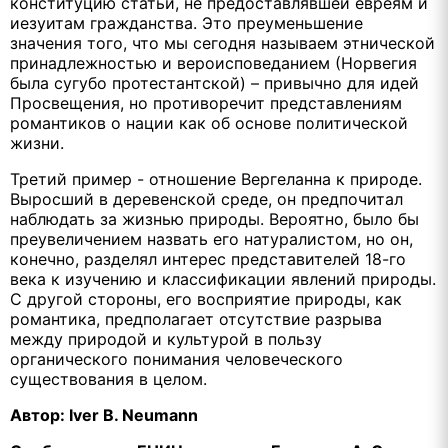
конституцию статьи, не предоставлявшей евреям и
иезуитам гражданства. Это преуменьшение
значения того, что мы сегодня называем этнической
принадлежностью и вероисповеданием (Норвегия
была сугубо протестантской) – привычно для идей
Просвещения, но противоречит представлениям
романтиков о нации как об основе политической
жизни.
Третий пример - отношение Вергеланна к природе.
Выросший в деревенской среде, он предпочитал
наблюдать за жизнью природы. Вероятно, было бы
преувеличением назвать его натуралистом, но он,
конечно, разделял интерес представителей 18-го
века к изучению и классификации явлений природы.
С другой стороны, его восприятие природы, как
романтика, предполагает отсутствие разрыва
между природой и культурой в пользу
органического понимания человеческого
существования в целом.
Автор: Iver B. Neumann