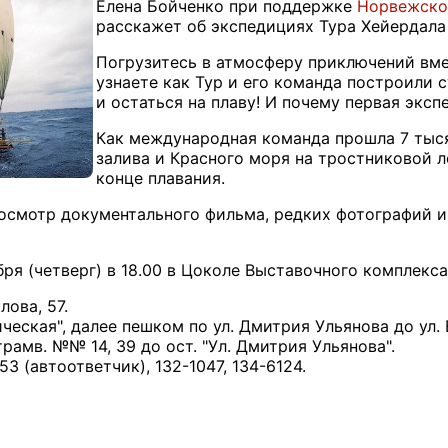
Елена Бойченко при поддержке
Норвежско
расскажет об экспедициях Тура Хейердала "
Погрузитесь в атмосферу приключений вм
узнаете как Тур и его команда построили 
и остаться на плаву! И почему первая экс
Как международная команда прошла 7 тыс
залива и Красного моря на тростниковой л
конце плавания.
осмотр документального фильма, редких фотографий и
ря (четверг) в 18.00 в Цоколе Выставочного комплекса
лова, 57.
ическая", далее пешком по ул. Дмитрия Ульянова до ул. 
трамв. №№ 14, 39 до ост. "Ул. Дмитрия Ульянова".
53 (автоответчик), 132-1047, 134-6124.