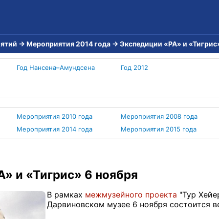
иятий
→
Мероприятия 2014 года
→
Экспедиции «РА» и «Тигрис
Год Нансена–Амундсена
Год 2012
Мероприятия 2010 года
Мероприятия 2008 года
Мероприятия 2014 года
Мероприятия 2015 года
» и «Тигрис» 6 ноября
В рамках
межмузейного проекта
"Тур Хейе
Дарвиновском музее 6 ноября состоится в