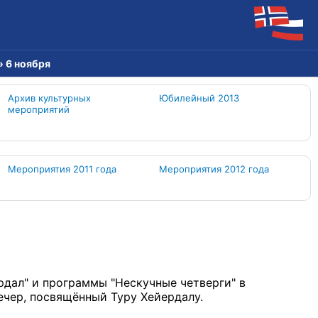
» 6 ноября
Архив культурных
Юбилейный 2013
мероприятий
Мероприятия 2011 года
Мероприятия 2012 года
рдал" и программы "Нескучные четверги" в
ечер, посвящённый Туру Xейердалу.