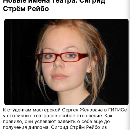
Новые имена театра: Сигрид
Стрём Рейбо
К студентам мастерской Сергея Женовача в ГИТИСе
у столичных театралов особое отношение. Как
правило, они успевают заявить о себе еще до
получения диплома. Сигрид Стрём Рейбо из