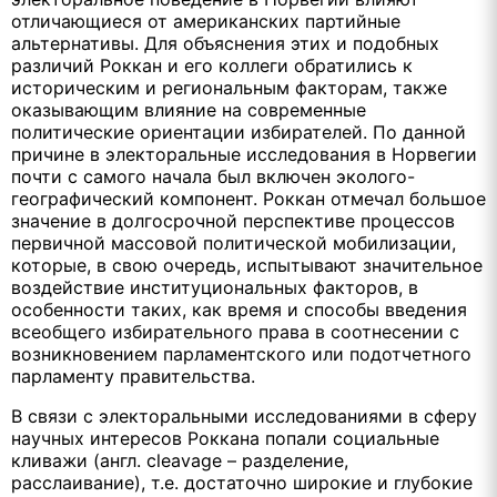
отличающиеся от американских партийные
альтернативы. Для объяснения этих и подобных
различий Роккан и его коллеги обратились к
историческим и региональным факторам, также
оказывающим влияние на современные
политические ориентации избирателей. По данной
причине в электоральные исследования в Норвегии
почти с самого начала был включен эколого-
географический компонент. Роккан отмечал большое
значение в долгосрочной перспективе процессов
первичной массовой политической мобилизации,
которые, в свою очередь, испытывают значительное
воздействие институциональных факторов, в
особенности таких, как время и способы введения
всеобщего избирательного права в соотнесении с
возникновением парламентского или подотчетного
парламенту правительства.
В связи с электоральными исследованиями в сферу
научных интересов Роккана попали социальные
кливажи (англ. cleavage – разделение,
расслаивание), т.е. достаточно широкие и глубокие