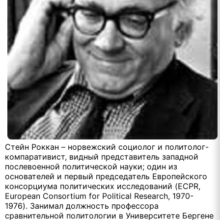
Стейн Роккан – норвежский социолог и политолог-
компаративист, видный представитель западной
послевоенной политической науки; один из
основателей и первый председатель Европейского
консорциума политических исследований (ECPR,
European Consortium for Political Research, 1970-
1976). Занимал должность профессора
сравнительной политологии в Университете Бергене