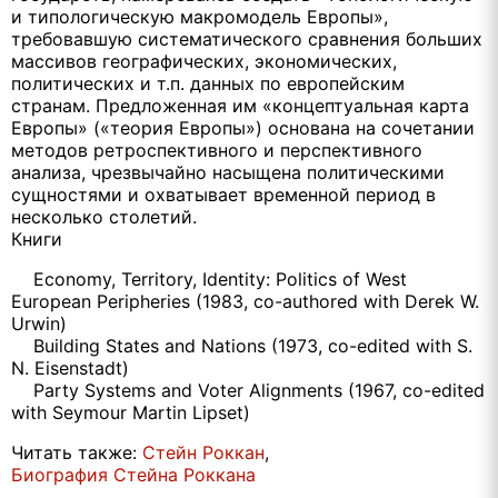
и типологическую макромодель Европы»,
требовавшую систематического сравнения больших
массивов географических, экономических,
политических и т.п. данных по европейским
странам. Предложенная им «концептуальная карта
Европы» («теория Европы») основана на сочетании
методов ретроспективного и перспективного
анализа, чрезвычайно насыщена политическими
сущностями и охватывает временной период в
несколько столетий.
Книги
Economy, Territory, Identity: Politics of West
European Peripheries (1983, co-authored with Derek W.
Urwin)
Building States and Nations (1973, co-edited with S.
N. Eisenstadt)
Party Systems and Voter Alignments (1967, co-edited
with Seymour Martin Lipset)
Читать также:
Стейн Роккан
,
Биография Стейна Роккана