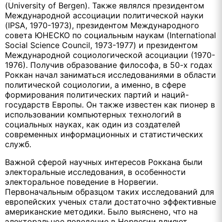
(University of Bergen). Также являлся президентом
Международной ассоциации политической науки
(IPSA, 1970-1973), президентом Международного
совета ЮНЕСКО по социальным наукам (International
Social Science Council, 1973-1977) и президентом
Международной социологической асоциации (1970-
1976). Получив образование философа, в 50-х годах
Роккан начал заниматься исследованиями в области
политической социологии, а именно, в сфере
формирования политических партий и наций-
государств Европы. Он также известен как пионер в
использовании компьютерных технологий в
социальных науках, как один из создателей
современных информационных и статистических
служб.
Важной сферой научных интересов Роккана были
электоральные исследования, в особенности
электоральное поведение в Норвегии.
Первоначальным образцом таких исследований для
европейских ученых стали достаточно эффективные
американские методики. Было выяснено, что на
электоральное поведение в Норвегии влияют