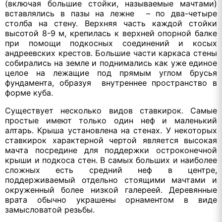
(включая большие стойки, называемые мачтами)
вставлялись в пазы на лежне – по два-четыре
столба на стену. Верхняя часть каждой стойки
высотой 8-9 м, крепилась к верхней опорной балке
при помощи подкосных соединений и косых
андреевских крестов. Большие части каркаса стены
собирались на земле и поднимались как уже единое
целое на лежащие под прямым углом брусья
фундамента, образуя внутреннее пространство в
форме куба.
Существует несколько видов ставкирок. Самые
простые имеют только один неф и маленький
алтарь. Крыша установлена на стенах. У некоторых
ставкирок характерной чертой является высокая
мачта посредине для поддержки остроконечной
крыши и подкоса стен. В самых больших и наиболее
сложных есть средний неф в центре,
поддерживаемый отдельно стоящими мачтами и
окруженный более низкой галереей. Деревянные
врата обычно украшены орнаментом в виде
замысловатой резьбы.