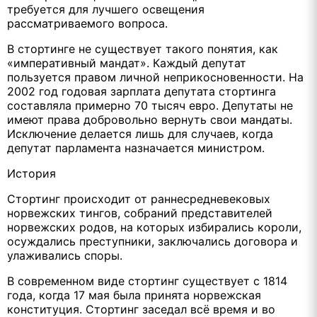
требуется для лучшего освещения
рассматриваемого вопроса.
В стортинге не существует такого понятия, как
«императивный мандат». Каждый депутат
пользуется правом личной неприкосновенности. На
2002 год годовая зарплата депутата стортинга
составляла примерно 70 тысяч евро. Депутаты не
имеют права добровольно вернуть свои мандаты.
Исключение делается лишь для случаев, когда
депутат парламента назначается министром.
История
Стортинг происходит от раннесредневековых
норвежских тингов, собраний представителей
норвежских родов, на которых избирались короли,
осуждались преступники, заключались договора и
улаживались споры.
В современном виде стортинг существует с 1814
года, когда 17 мая была принята норвежская
конституция. Стортинг заседал всё время и во