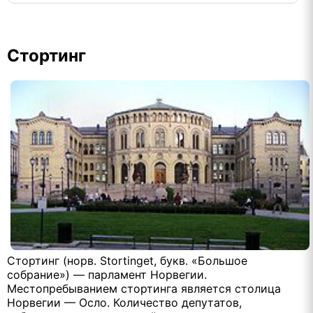
Стортинг
Стортинг (норв. Stortinget, букв. «Большое
собрание») — парламент Норвегии.
Местопребыванием стортинга является столица
Норвегии — Осло. Количество депутатов,