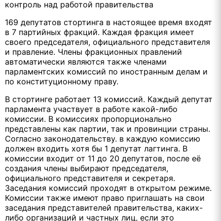
контроль над работой правительства
169 депутатов стортинга в настоящее время входят
в 7 партийных фракций. Каждая фракция имеет
своего председателя, официального представителя
и правление. Члены фракционных правлений
автоматически являются также членами
парламентских комиссий по иностранным делам и
по конституционному праву.
В стортинге работает 13 комиссий. Каждый депутат
парламента участвует в работе какой-либо
комиссии. В комиссиях пропорционально
представлены как партии, так и провинции страны.
Согласно законодательству. в каждую комиссию
должен входить хотя бы 1 депутат лагтинга. В
комиссии входит от 11 до 20 депутатов, после её
создания члены выбирают председателя,
официального представителя и секретаря.
Заседания комиссий проходят в открытом режиме.
Комиссии также имеют право приглашать на свои
заседания представителей правительства, каких-
либо организаций и частных лиц, если это