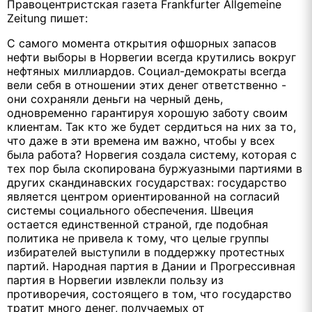
Правоцентристская газета Frankfurter Allgemeine
Zeitung пишет:
С самого момента открытия офшорных запасов
нефти выборы в Норвегии всегда крутились вокруг
нефтяных миллиардов. Социал-демократы всегда
вели себя в отношении этих денег ответственно -
они сохраняли деньги на черный день,
одновременно гарантируя хорошую заботу своим
клиентам. Так кто же будет сердиться на них за то,
что даже в эти времена им важно, чтобы у всех
была работа? Норвегия создала систему, которая с
тех пор была скопирована буржуазными партиями в
других скандинавских государствах: государство
является центром ориентированной на согласий
системы социального обеспечения. Швеция
остается единственной страной, где подобная
политика не привела к тому, что целые группы
избирателей выступили в поддержку протестных
партий. Народная партия в Дании и Прогрессивная
партия в Норвегии извлекли пользу из
противоречия, состоящего в том, что государство
тратит много денег, получаемых от