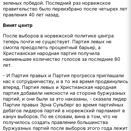
зеленых победой. Последний раз норвежское
правительство было переизбрано после четырех лет
правления 40 лет назад.
Винят центр
После выборов в норвежской политике центра
теперь почти не существует. Партия левых не
смогла преодолеть процентный барьер, а
Христианская народная партия получила
наименьшее количество голосов за последние 80
лет.
- И Партия правых и Партия прогресса приглашали
нас к сотрудничеству, и в то же время продвинулись
вперед. Партия левых и Христианская народная
партия добавили неясности на стороне буржуазных
партий, и они были за это наказаны, - сказала лидер
Партии правых Эрна Сульберг во время партийных
дебатов лидеров партий в норвежский парламент в
канун выборов. По ее словам, вина в том, что не
получилось создать правление большинства
буржуазных партий после выборов этого года лежит