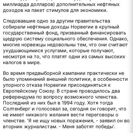
миллиарда долларов) дополнительных нефтяных
доходов на пакет стимулов для экономики.
Следовавшие одно за другим правительства
собирали нефтяные доходы Норвегии в крупный
государственный фонд, призванный финансировать
щедрую систему социального обеспечения. Однако,
многие норвежцы недовольны тем, что они считают
ухудшающимися услугами, которые получают,
несмотря на то, что платят одни из самых высоких
налогов в мире.
Во время предвыборной кампании практически не
было упоминаний внешней политики, в особенности
упорного отказа Норвегии присоединяться к
Европейскому Союзу. В стране проводилось два
референдума по вопросу возможного членства.
Последний из них был в 1994 году. Хотя тогда
Солтенберг и голосовал за, сегодня он говорит, что
не имеет никакого желания вести переговоры о
членстве. 'Я не ищу новых поражения, - заявил он во
вторник журналистам. - Меня заботят победы'.