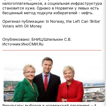
налогоплательщиков, а социальная инфраструктура
становится хуже. Однако в Норвегии у левых есть
бесценный метод подкупа избирателей - нефть.
Оригинал публикации: In Norway, the Left Can 'Bribe'
Voters with Oil Money
Опубликовано: БНИЦ/Шпилькин С.В.
Источник:ИноСМИ.Ru
Результаты выборов в норвежский парламент - 4