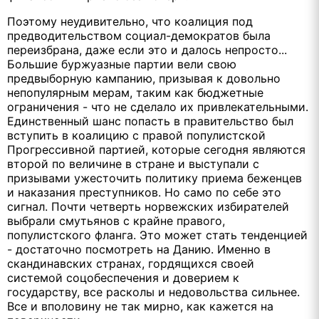
Поэтому неудивительно, что коалиция под
предводительством социал-демократов была
переизбрана, даже если это и далось непросто...
Большие буржуазные партии вели свою
предвыборную кампанию, призывая к довольно
непопулярным мерам, таким как бюджетные
ограничения - что не сделало их привлекательными.
Единственный шанс попасть в правительство был
вступить в коалицию с правой популистской
Прогрессивной партией, которые сегодня являются
второй по величине в стране и выступали с
призывами ужесточить политику приема беженцев
и наказания преступников. Но само по себе это
сигнал. Почти четверть норвежских избирателей
выбрали смутьянов с крайне правого,
популистского фланга. Это может стать тенденцией
- достаточно посмотреть на Данию. Именно в
скандинавских странах, гордящихся своей
системой соцобеспечения и доверием к
государству, все расколы и недовольства сильнее.
Все и вполовину не так мирно, как кажется на