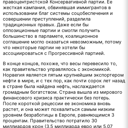
правоцентристской Консервативной партии. Ее
жесткая кампания, обвинявшая иммигрантов в
использовании благ системы соцобеспечения и
совершении приступлений, разделила
традиционных правых. Даже если бы
оппозиционные партии и смогли получить
большинство в парламете, коалиционное
соглашение могло оказаться невозможным, потому
что некоторые партии не хотели бы
ассоциироваться с Прогрессивной партией.
В конце концов, похоже, что весы перевесило то,
как правительство управлялось с экономикой.
Норвегия является пятым крупнейшим экспортером
нефти в мире, и с тех пор, как почти сорок лет назад
в стране была найдена нефть, наслаждается
громадным богатством. Страна вышла из мирового
финансового кризиса практически без потерь.
После короткой рецессии ее экономика вновь
растет, и она может похвалиться самым низким
уровнем безработицы в Европе, равняющимся 3
процентам. Правительство потратило 30
миллиардов крон (3,5 миллиарда евро или 5,07