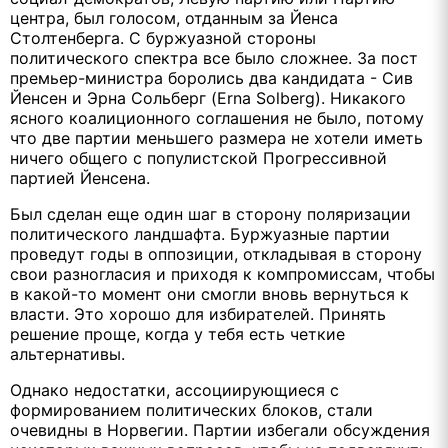
центра, был голосом, отданным за Йенса
Столтенберга. С буржуазной стороны
политического спектра все было сложнее. За пост
премьер-министра боролись два кандидата - Сив
Йенсен и Эрна Сольберг (Erna Solberg). Никакого
ясного коалиционного соглашения не было, потому
что две партии меньшего размера не хотели иметь
ничего общего с популистской Прогрессивной
партией Йенсена.
Был сделан еще один шаг в сторону поляризации
политического ландшафта. Буржуазные партии
проведут годы в оппозиции, откладывая в сторону
свои разногласия и приходя к компромиссам, чтобы
в какой-то момент они смогли вновь вернуться к
власти. Это хорошо для избирателей. Принять
решение проще, когда у тебя есть четкие
альтернативы.
Однако недостатки, ассоциирующиеся с
формированием политических блоков, стали
очевидны в Норвегии. Партии избегали обсуждения