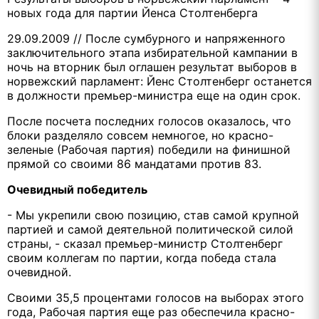
новых года для партии Йенса Столтенберга
29.09.2009 // После сумбурного и напряженного
заключительного этапа избирательной кампании в
ночь на вторник был оглашен результат выборов в
норвежский парламент: Йенс Столтенберг останется
в должности премьер-министра еще на один срок.
После посчета последних голосов оказалось, что
блоки разделяло совсем немногое, но красно-
зеленые (Рабочая партия) победили на финишной
прямой со своими 86 мандатами против 83.
Очевидный победитель
- Мы укрепили свою позицию, став самой крупной
партией и самой деятельной политической силой
страны, - сказал премьер-министр Столтенберг
своим коллегам по партии, когда победа стала
очевидной.
Своими 35,5 процентами голосов на выборах этого
года, Рабочая партия еще раз обеспечила красно-