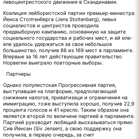
левоцентристского движения в Скандинавии.
Коалиция лейбористской партии премьер-министра
Йенса Столтенберга (Jens Stoltenberg), левых
социалистов и центристов проводила
предвыборную кампанию, основанную на защите
социального государства и рабочих мест, и ей еле-
еле удалось удержаться за свое небольшое
большинство, получив 86 из 169 мест в парламенте.
Впервые за 16 лет действующее правительство
Норвегии выиграло повторные выборы.
Партнеры
Однако популистская Прогрессивная партия,
выступавшая на платформе, предполагающей
снижение налогов, приватизаци и ограничения на
иммиграцию, тоже выступила хорошо, получив 22,9
процента голосов и 41 кресло. Таким образом она
является второй по величине партией в парламенте.
Партией руководит любящий высказываться прямо
Сив Йенсен (Siv Jensen), а свою поддержку она
получила, в первую очередь, за счет