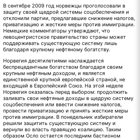
В сентябре 2009 год норвежцы проголосовали в
защиту своей щедрой системы соцобеспечения и
отклонили партии, предлагавшие снижение налогов,
приватизацию и жесткие меры против иммиграции.
Немецкие комментаторы утверждают, что
левоцентристское правительство страны может
поддерживать существующую систему лишь
благодаря крупному нефтяному богатству.
Норвегия десятилетиями наслаждается
беспрецедентным богатством благодаря своим
крупным нефтяным доходом, и является
единственной крупной европейской страной, не
входящей в Европейский Союз. На этой неделе
Норвегия оказалась перед выбором: продолжить
заливать свои нефтяные доходы в щедрую систему
соцобеспечения или ввести снижение налогов,
провести приватизацию и принять жесткие меры
против иммиграции. В понедельник избиратели
решили защитить существующую систему и
вернули во власть правящую коалицию. Таким
образом Осло остается последним бастионом