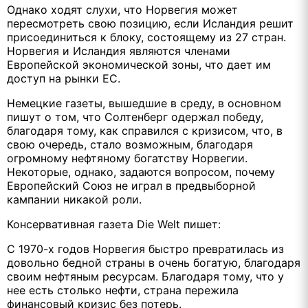
Однако ходят слухи, что Норвегия может
пересмотреть свою позицию, если Исландия решит
присоединиться к блоку, состоящему из 27 стран.
Норвегия и Исландия являются членами
Европейской экономической зоны, что дает им
доступ на рынки ЕС.
Немецкие газеты, вышедшие в среду, в основном
пишут о том, что Солтенберг одержал победу,
благодаря тому, как справился с кризисом, что, в
свою очередь, стало возможным, благодаря
огромному нефтяному богатству Норвегии.
Некоторые, однако, задаются вопросом, почему
Европейский Союз не играл в предвыборной
кампании никакой роли.
Консервативная газета Die Welt пишет:
С 1970-х годов Норвегия быстро превратилась из
довольно бедной страны в очень богатую, благодаря
своим нефтяным ресурсам. Благодаря тому, что у
нее есть столько нефти, страна пережила
финансовый кризис без потерь.