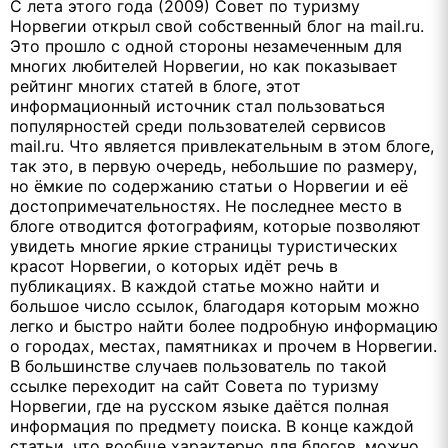
С лета этого года (2009) Совет по туризму
Норвегии открыл свой собственный блог на mail.ru.
Это прошло с одной стороны незамеченным для
многих любителей Норвегии, но как показывает
рейтинг многих статей в блоге, этот
информационный источник стал пользоваться
популярностей среди пользователей сервисов
mail.ru. Что является привлекательным в этом блоге,
так это, в первую очередь, небольшие по размеру,
но ёмкие по содержанию статьи о Норвегии и её
достопримечательностях. Не последнее место в
блоге отводится фотографиям, которые позволяют
увидеть многие яркие страницы туристических
красот Норвегии, о которых идёт речь в
публикациях. В каждой статье можно найти и
большое число ссылок, благодаря которым можно
легко и быстро найти более подробную информацию
о городах, местах, памятниках и прочем в Норвегии.
В большинстве случаев пользователь по такой
ссылке переходит на сайт Совета по туризму
Норвегии, где на русском языке даётся полная
информация по предмету поиска. В конце каждой
статьи, что вообще характерно для блогов, можно