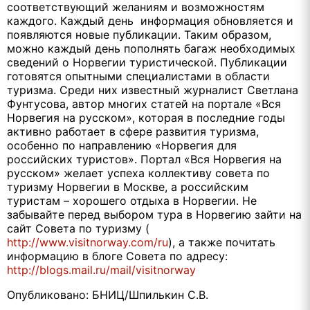
соответствующий желаниям и возможностям
каждого. Каждый день информация обновляется и
появляются новые публикации. Таким образом,
можно каждый день пополнять багаж необходимых
сведений о Норвегии туристической. Публикации
готовятся опытными специалистами в области
туризма. Среди них известный журналист Светлана
Фунтусова, автор многих статей на портале «Вся
Норвегия на русском», которая в последние годы
активно работает в сфере развития туризма,
особенно по направлению «Норвегия для
российских туристов». Портал «Вся Норвегия на
русском» желает успеха коллективу совета по
туризму Норвегии в Москве, а российским
туристам – хорошего отдыха в Норвегии. Не
забывайте перед выбором тура в Норвегию зайти на
сайт Совета по туризму (
http://www.visitnorway.com/ru
), а также почитать
информацию в блоге Совета по адресу:
http://blogs.mail.ru/mail/visitnorway
Опубликовано: БНИЦ/Шпилькин С.В.