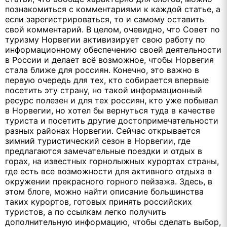
познакомиться с комментариями к каждой статье, а
если зарегистрироваться, то и самому оставить
свой комментарий. В целом, очевидно, что Совет по
туризму Норвегии активизирует свою работу по
информационному обеспечению своей деятельности
в России и делает всё возможное, чтобы Норвегия
стала ближе для россиян. Конечно, это важно в
первую очередь для тех, кто собирается впервые
посетить эту страну, но такой информационный
ресурс полезен и для тех россиян, кто уже побывал
в Норвегии, но хотел бы вернуться туда в качестве
туриста и посетить другие достопримечательности
разных районах Норвегии. Сейчас открывается
зимний туристический сезон в Норвегии, где
предлагаются замечательные поездки и отдых в
горах, на известных горнолыжных курортах страны,
где есть все возможности для активного отдыха в
окружении прекрасного горного пейзажа. Здесь, в
этом блоге, можно найти описание большинства
таких курортов, готовых принять российских
туристов, а по ссылкам легко получить
дополнительную информацию, чтобы сделать выбор,