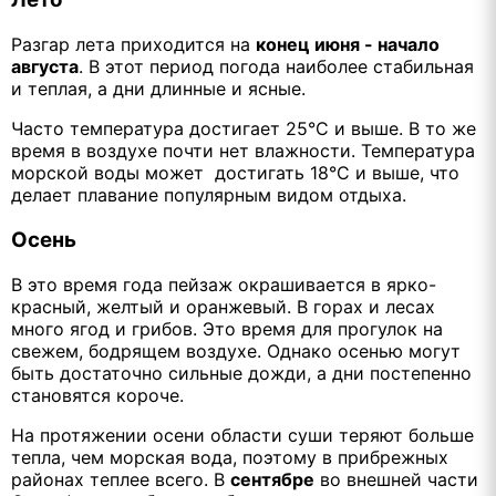
Разгар лета приходится на
конец июня - начало
августа
. В этот период погода наиболее стабильная
и теплая, а дни длинные и ясные.
Часто температура достигает 25°C и выше. В то же
время в воздухе почти нет влажности. Температура
морской воды может достигать 18°C и выше, что
делает плавание популярным видом отдыха.
Осень
В это время года пейзаж окрашивается в ярко-
красный, желтый и оранжевый. В горах и лесах
много ягод и грибов. Это время для прогулок на
свежем, бодрящем воздухе. Однако осенью могут
быть достаточно сильные дожди, а дни постепенно
становятся короче.
На протяжении осени области суши теряют больше
тепла, чем морская вода, поэтому в прибрежных
районах теплее всего. В
сентябре
во внешней части