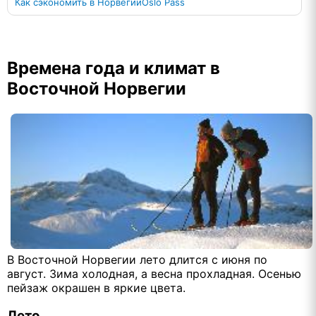
Как сэкономить в Норвегии
Oslo Pass
Времена года и климат в
Восточной Норвегии
В Восточной Норвегии лето длится с июня по
август. Зима холодная, а весна прохладная. Осенью
пейзаж окрашен в яркие цвета.
Лето