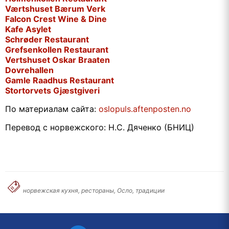
Værtshuset Bærum Verk
Falcon Crest Wine & Dine
Kafe Asylet
Schrøder Restaurant
Grefsenkollen Restaurant
Vertshuset Oskar Braaten
Dovrehallen
Gamle Raadhus Restaurant
Stortorvets Gjæstgiveri
По материалам сайта:
oslopuls.aftenposten.no
Перевод с норвежского: Н.С. Дяченко (БНИЦ)
норвежская кухня, рестораны, Осло, традиции