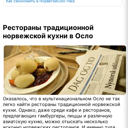
Как сэкономить в Норвегии
Oslo Pass
Рестораны традиционной
норвежской кухни в Осло
Оказалось, что в мультинациональном Осло не так
легко найти рестораны традиционной норвежской
кухни. Однако, даже среди кафе и ресторанов,
предлагающих гамбургеры, пиццы и различную
азиатскую кухню, можно отыскать несколько
исконно норвежских ресторанов. И именно туда