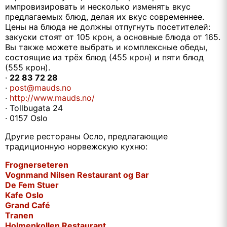
импровизировать и несколько изменять вкус
предлагаемых блюд, делая их вкус современнее.
Цены на блюда не должны отпугнуть посетителей:
закуски стоят от 105 крон, а основные блюда от 165.
Вы также можете выбрать и комплексные обеды,
состоящие из трёх блюд (455 крон) и пяти блюд
(555 крон).
·
22 83 72 28
·
post@mauds.no
·
http://www.mauds.no/
· Tollbugata 24
· 0157 Oslo
Другие рестораны Осло, предлагающие
традиционную норвежскую кухню:
Frognerseteren
Vognmand Nilsen Restaurant og Bar
De Fem Stuer
Kafe Oslo
Grand Café
Tranen
Holmenkollen Restaurant