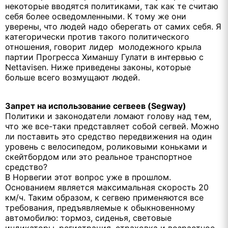
некоторые вводятся политиками, так как те считаю
себя более осведомленными. К тому же они
уверены, что людей надо оберегать от самих себя. Я
категорически против такого политического
отношения, говорит лидер молодежного крыла
партии Прогресса Химаншу Гулати в интервью с
Nettavisen. Ниже приведены законы, которые
больше всего возмущают людей.
Запрет на использование сегвеев (Segway)
Политики и законодатели ломают голову над тем,
что же все-таки представляет собой сегвей. Можно
ли поставить это средство передвижения на один
уровень с велосипедом, роликовыми коньками и
скейтбордом или это реальное транспортное
средство?
В Норвегии этот вопрос уже в прошлом.
Основанием является максимальная скорость 20
км/ч. Таким образом, к сегвею применяются все
требования, предъявляемые к обыкновенному
автомобилю: тормоз, сиденья, световые
индикаторы, регистрация, страховка и возрастное