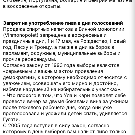
в воскресенье открыты.
Запрет на употребление пива в дни голосований
Продажа спиртных напитков в Винной монополии
(Vinmonopolet) запрещена в воскресенье и
праздничные дни, 1 и 17 мая, на Рождество, Новый
год, Пасху и Троицу, а также в дни выборов в
парламент, окружные, муниципальные выборы и
прочие референдумы.
Согласно закону от 1993 года выборы являются
«серьезным и важным актом проявления
демократии», к которому необходимо относится с
уважением, «совершать его мирно и достойно,
избегая нарушений на избирательных участках».
- Что плохого в том, что Ула и Кари позволят себе
провести вечер за двумя бокалами вина за ужином
после тяжелого рабочего дня, когда они уже
проголосовали и уложили детей спать, удивляется
Гулати.
С 2005 года вступил в силу закон, согласно
которому в день выборов вам нальют пиво только