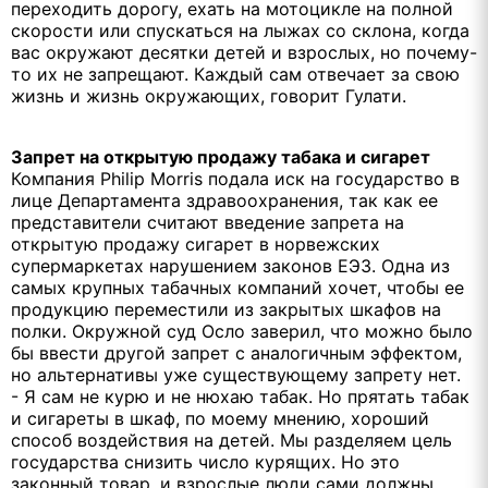
переходить дорогу, ехать на мотоцикле на полной
скорости или спускаться на лыжах со склона, когда
вас окружают десятки детей и взрослых, но почему-
то их не запрещают. Каждый сам отвечает за свою
жизнь и жизнь окружающих, говорит Гулати.
Запрет на открытую продажу табака и сигарет
Компания Philip Morris подала иск на государство в
лице Департамента здравоохранения, так как ее
представители считают введение запрета на
открытую продажу сигарет в норвежских
супермаркетах нарушением законов ЕЭЗ. Одна из
самых крупных табачных компаний хочет, чтобы ее
продукцию переместили из закрытых шкафов на
полки. Окружной суд Осло заверил, что можно было
бы ввести другой запрет с аналогичным эффектом,
но альтернативы уже существующему запрету нет.
- Я сам не курю и не нюхаю табак. Но прятать табак
и сигареты в шкаф, по моему мнению, хороший
способ воздействия на детей. Мы разделяем цель
государства снизить число курящих. Но это
законный товар, и взрослые люди сами должны