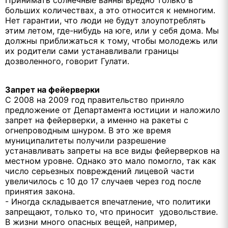
больших количествах, а это относится к немногим.
Нет гарантии, что люди не будут злоупотреблять
этим летом, где-нибудь на юге, или у себя дома. Мы
должны приближаться к тому, чтобы молодежь или
их родители сами устанавливали границы
дозволенного, говорит Гулати.
Запрет на фейерверки
С 2008 на 2009 год правительство приняло
предложение от Департамента юстиции и наложило
запрет на фейерверки, а именно на ракеты с
огнепроводным шнуром. В это же время
муниципалитеты получили разрешение
устанавливать запреты на все виды фейерверков на
местном уровне. Однако это мало помогло, так как
число серьезных повреждений лицевой части
увеличилось с 10 до 17 случаев через год после
принятия закона.
- Иногда складывается впечатление, что политики
запрещают, только то, что приносит удовольствие.
В жизни много опасных вещей, например,