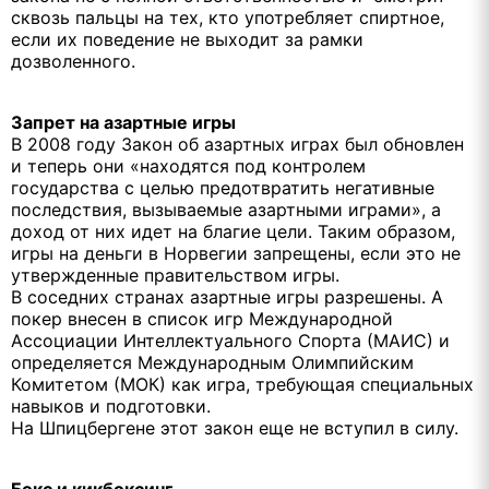
сквозь пальцы на тех, кто употребляет спиртное,
если их поведение не выходит за рамки
дозволенного.
Запрет на азартные игры
В 2008 году Закон об азартных играх был обновлен
и теперь они «находятся под контролем
государства с целью предотвратить негативные
последствия, вызываемые азартными играми», а
доход от них идет на благие цели. Таким образом,
игры на деньги в Норвегии запрещены, если это не
утвержденные правительством игры.
В соседних странах азартные игры разрешены. А
покер внесен в список игр Международной
Ассоциации Интеллектуального Спорта (МАИС) и
определяется Международным Олимпийским
Комитетом (МОК) как игра, требующая специальных
навыков и подготовки.
На Шпицбергене этот закон еще не вступил в силу.
Бокс и кикбоксинг