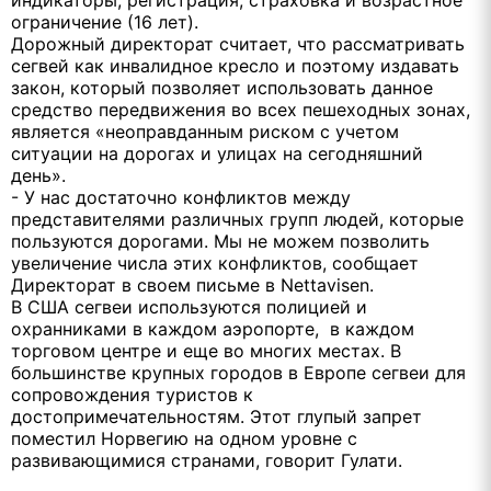
ограничение (16 лет).
Дорожный директорат считает, что рассматривать
сегвей как инвалидное кресло и поэтому издавать
закон, который позволяет использовать данное
средство передвижения во всех пешеходных зонах,
является «неоправданным риском с учетом
ситуации на дорогах и улицах на сегодняшний
день».
- У нас достаточно конфликтов между
представителями различных групп людей, которые
пользуются дорогами. Мы не можем позволить
увеличение числа этих конфликтов, сообщает
Директорат в своем письме в Nettavisen.
В США сегвеи используются полицией и
охранниками в каждом аэропорте, в каждом
торговом центре и еще во многих местах. В
большинстве крупных городов в Европе сегвеи для
сопровождения туристов к
достопримечательностям. Этот глупый запрет
поместил Норвегию на одном уровне с
развивающимися странами, говорит Гулати.