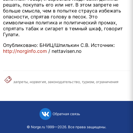
решать, покупать его или нет. В этом запрете не
больше смысла, чем в попытке страуса избежать
опасности, спрятав голову в песок. Это
символичная политика и политический промах,
спрятать табак и сигарет в темный шкаф, говорит
Гулати.
Опубликовано: БНИЦ/Шпилькин С.В. Источник:
http://norginfo.com
/ nettavisen.no
запреты, норвегия, законодательство, туризм, ограничения
Обратная связь
©
Norge.ru
1999—2026. Все права защищены.