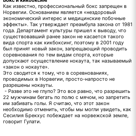
Как известно, профессиональный бокс запрещен в
Норвегии. Основанием является «нездоровый
экономический интерес и медицинские побочные
эффекты». Так утверждает преамбула закона от 1981
года. Департамент культуры пришел к выводу, что
существовавший ранее закон не касается такого
вида спорта как кикбоксинг, поэтому в 2001 году
был принят новый закон, запрещающий проводить
соревнования по тем видам спорта, которые
допускают осуществление нокаута, так называемый
«закон о нокауте».
Это сводится к тому, что в соревнованиях,
проводимых в Норвегии, просто-напросто не
разрешены нокауты.
- Разве это не глупо? Это все равно, что разрешить
22 мужчинам бегать по полю с мячом, но запретить
им забивать голы. Я считаю, что этот закон
необходимо отменить, чтобы мы могли увидеть, как
Сесилия Брекхус побеждает на норвежской земле,
говорит Гулати.