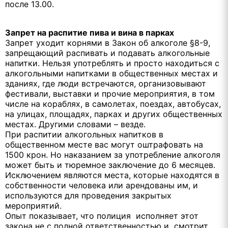
после 13.00.
Запрет на распитие пива и вина в парках
Запрет уходит корнями в Закон об алкоголе §8-9,
запрещающий распивать и подавать алкогольные
напитки. Нельзя употреблять и просто находиться с
алкогольными напитками в общественных местах и
зданиях, где люди встречаются, организовывают
фестивали, выставки и прочие мероприятия, в том
числе на кораблях, в самолетах, поездах, автобусах,
на улицах, площадях, парках и других общественных
местах. Другими словами – везде.
При распитии алкогольных напитков в
общественном месте вас могут оштрафовать на
1500 крон. Но наказанием за употребление алкоголя
может быть и тюремное заключение до 6 месяцев.
Исключением являются места, которые находятся в
собственности человека или арендованы им, и
используются для проведения закрытых
мероприятий.
Опыт показывает, что полиция исполняет этот
закона не с полной ответственностью и смотрит