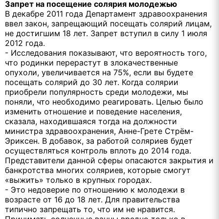
Запрет на посещение солярия молодежью
В декабре 2011 года Департамент здравоохранения
ввел закон, запрещающий посещать солярий лицам,
не достигшим 18 лет. Запрет вступил в силу 1 июля
2012 года.
- Исследования показывают, что вероятность того,
что родинки перерастут в злокачественные
опухоли, увеличивается на 75%, если вы будете
посещать солярий до 30 лет. Когда солярии
приобрели популярность среди молодежи, мы
поняли, что необходимо реагировать. Целью было
изменить отношение и поведение населения,
сказала, находившаяся тогда на должности
министра здравоохранения, Анне-Грете Стрём-
Эриксен. В добавок, за работой соляриев будет
осуществляться контроль вплоть до 2014 года.
Представители данной сферы опасаются закрытия и
банкротства многих соляриев, которые смогут
«выжить» только в крупных городах.
- Это недоверие по отношению к молодежи в
возрасте от 16 до 18 лет. Для правительства
типично запрещать то, что им не нравится.
Принимать солнечные ванны вредно только в