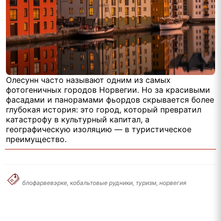
Олесунн часто называют одним из самых
фотогеничных городов Норвегии. Но за красивыми
фасадами и панорамами фьордов скрывается более
глубокая история: это город, который превратил
катастрофу в культурный капитал, а
географическую изоляцию — в туристическое
преимущество.
блофарвевэрке, кобальтовые рудники, туризм, норвегия