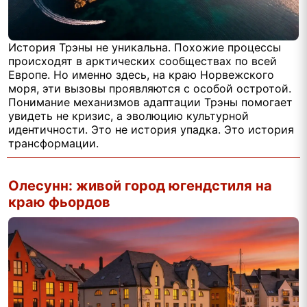
История Трэны не уникальна. Похожие процессы
происходят в арктических сообществах по всей
Европе. Но именно здесь, на краю Норвежского
моря, эти вызовы проявляются с особой остротой.
Понимание механизмов адаптации Трэны помогает
увидеть не кризис, а эволюцию культурной
идентичности. Это не история упадка. Это история
трансформации.
Олесунн: живой город югендстиля на
краю фьордов