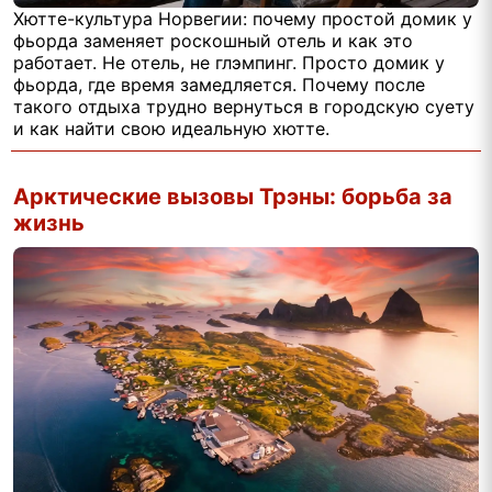
Хютте-культура Норвегии: почему простой домик у
фьорда заменяет роскошный отель и как это
работает. Не отель, не глэмпинг. Просто домик у
фьорда, где время замедляется. Почему после
такого отдыха трудно вернуться в городскую суету
и как найти свою идеальную хютте.
Арктические вызовы Трэны: борьба за
жизнь