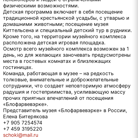
физическими возможностями.
Детская программа включает в себя посещение
традиционной крестьянской усадьбы, с утварью и
домашними животными; посещение музея
Киттельсена и специальный детский тур в рудники.
Кроме того, на территории музейного комплекса
расположена детская игровая площадка.
Осмотр всего музейного комплекса возможен за 1
день, но для желающих заночевать предусмотрены
места в гостевых комнатах и близлежащих
гостиницах.
Команда, работающая в музее – на редкость
толковые, внимательные и доброжелательные
сотрудники, что создает неповторимую атмосферу
радушия и гостеприимства, усиливающую массу
прочих приятных впечатлений от посещения
«Блофарвевэрке».
Представитель музея «Блофарвевэрке» в России,
Елена Битерякова
+7 905 7254574
+7 459 3195220
schoki@mail.ru