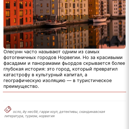
Олесунн часто называют одним из самых
фотогеничных городов Норвегии. Но за красивыми
фасадами и панорамами фьордов скрывается более
глубокая история: это город, который превратил
катастрофу в культурный капитал, а
географическую изоляцию — в туристическое
преимущество.
осло, йу несбё, гарри хоул, детективы, скандинавская
литература, туризм, норвегия