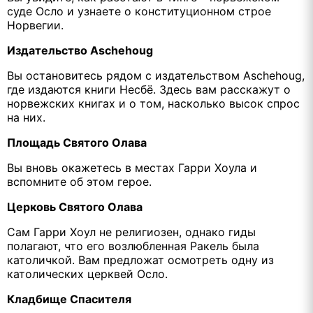
суде Осло и узнаете о конституционном строе
Норвегии.
Издательство Aschehoug
Вы остановитесь рядом с издательством Aschehoug,
где издаются книги Несбё. Здесь вам расскажут о
норвежских книгах и о том, насколько высок спрос
на них.
Площадь Святого Олава
Вы вновь окажетесь в местах Гарри Хоула и
вспомните об этом герое.
Церковь Святого Олава
Сам Гарри Хоул не религиозен, однако гиды
полагают, что его возлюбленная Ракель была
католичкой. Вам предложат осмотреть одну из
католических церквей Осло.
Кладбище Спасителя