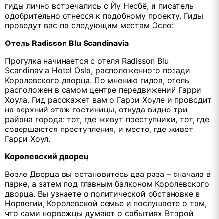
гиды лично встречались с Йу Несбё, и писатель
одобрительно отнесся к подобному проекту. Гиды
проведут вас по следующим местам Осло:
Отель Radisson Blu Scandinavia
Прогулка начинается с отеля Radisson Blu
Scandinavia Hotel Oslo, расположенного позади
Королевского дворца. По мнению гидов, отель
расположен в самом центре передвижений Гарри
Хоула. Гид расскажет вам о Гарри Хоуле и проводит
на верхний этаж гостиницы, откуда видно три
района города: тот, где живут преступники, тот, где
совершаются преступления, и место, где живет
Гарри Хоул.
Королевский дворец
Возле Дворца вы остановитесь два раза – сначала в
парке, а затем под главным балконом Королевского
дворца. Вы узнаете о политической обстановке в
Норвегии, Королевской семье и послушаете о том,
что сами норвежцы думают о событиях Второй