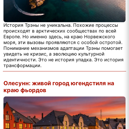
История Трэны не уникальна. Похожие процессы
происходят в арктических сообществах по всей
Европе. Но именно здесь, на краю Норвежского
моря, эти вызовы проявляются с особой остротой.
Понимание механизмов адаптации Трэны помогает
увидеть не кризис, а эволюцию культурной
идентичности. Это не история упадка. Это история
трансформации.
Олесунн: живой город югендстиля на
краю фьордов