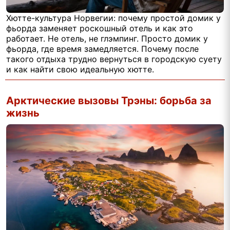
Хютте-культура Норвегии: почему простой домик у
фьорда заменяет роскошный отель и как это
работает. Не отель, не глэмпинг. Просто домик у
фьорда, где время замедляется. Почему после
такого отдыха трудно вернуться в городскую суету
и как найти свою идеальную хютте.
Арктические вызовы Трэны: борьба за
жизнь