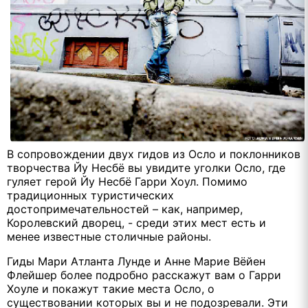
В сопровождении двух гидов из Осло и поклонников
творчества Йу Несбё вы увидите уголки Осло, где
гуляет герой Йу Несбё Гарри Хоул. Помимо
традиционных туристических
достопримечательностей – как, например,
Королевский дворец, - среди этих мест есть и
менее известные столичные районы.
Гиды Мари Атланта Лунде и Анне Марие Вёйен
Флейшер более подробно расскажут вам о Гарри
Хоуле и покажут такие места Осло, о
существовании которых вы и не подозревали. Эти