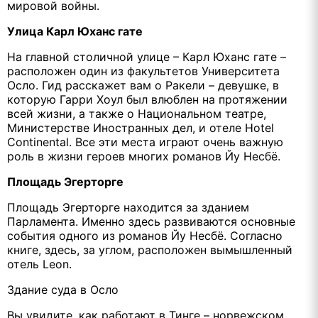
мировой войны.
Улица Карл Юханс гате
На главной столичной улице – Карл Юханс гате –
расположен один из факультетов Университета
Осло. Гид расскажет вам о Ракели – девушке, в
которую Гарри Хоул был влюблен на протяжении
всей жизни, а также о Национальном театре,
Министерстве Иностранных дел, и отеле Hotel
Continental. Все эти места играют очень важную
роль в жизни героев многих романов Йу Несбё.
Площадь Эгерторге
Площадь Эгерторге находится за зданием
Парламента. Именно здесь развиваются основные
события одного из романов Йу Несбё. Согласно
книге, здесь, за углом, расположен вымышленный
отель Leon.
Здание суда в Осло
Вы увидите, как работают в Тинге – норвежском