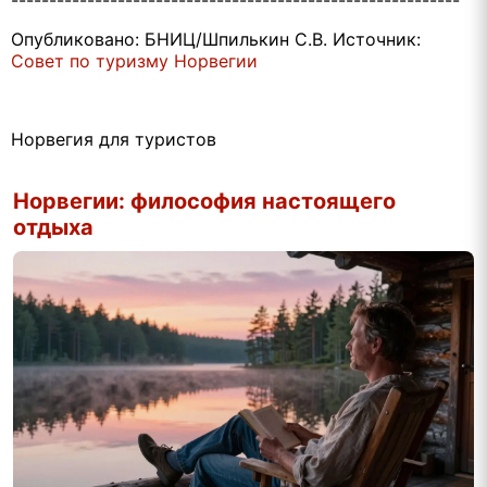
Опубликовано: БНИЦ/Шпилькин С.В. Источник:
Совет по туризму Норвегии
Норвегия для туристов
Норвегии: философия настоящего
отдыха