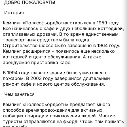
ДОБРО ПОЖАЛОВАТЬ!
История
Кемпинг «Гюллесфьордботн» открылся в 1959 году.
Все начиналось с кафе и двух небольших коттеджей,
отапливаемых дровами. В то время единственным
транспортным средством была лодка.
Строительство шоссе было завершено в 1964 году.
Кемпинг расширился – появилось еще несколько
коттеджей и центр обслуживания. А также
арендуемая пристройка кафе.
В 1994 году главное здание было уничтожено
пожаром. В 2003 году завершился длительный
ремонт кафе и нового центра обслуживания.
Чем заняться
Кемпинг «Гюллесфьордботн» предлагает много
способов времяпровождения для активных,
любящих природу и приключения людей. Многие
туристы отправляются на фьорд, чтобы там поймать
свою рыбу.