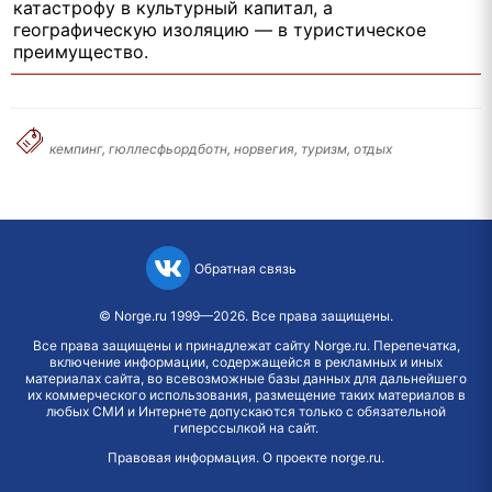
катастрофу в культурный капитал, а
географическую изоляцию — в туристическое
преимущество.
кемпинг, гюллесфьордботн, норвегия, туризм, отдых
Обратная связь
©
Norge.ru
1999—2026. Все права защищены.
Все права защищены и принадлежат сайту Norge.ru. Перепечатка,
включение информации, содержащейся в рекламных и иных
материалах сайта, во всевозможные базы данных для дальнейшего
их коммерческого использования, размещение таких материалов в
любых СМИ и Интернете допускаются только с обязательной
гиперссылкой на сайт.
Правовая информация
.
О проекте norge.ru
.