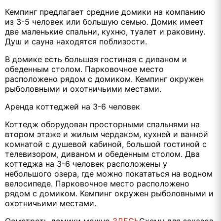
Кемпинг предлагает средние домики на компанию
из 3-5 человек или большую семью. Домик имеет
две маленькие спальни, кухню, туалет и раковину.
Душ и сауна находятся поблизости.
В домике есть большая гостиная с диваном и
обеденным столом. Парковочное место
расположено рядом с домиком. Кемпинг окружен
рыболовными и охотничьими местами.
Аренда коттеджей на 3-6 человек
Коттедж оборудован просторными спальнями на
втором этаже и жилым чердаком, кухней и ванной
комнатой с душевой кабиной, большой гостиной с
телевизором, диваном и обеденным столом. Два
коттеджа на 3-6 человек расположены у
небольшого озера, где можно покататься на водном
велосипеде. Парковочное место расположено
рядом с домиком. Кемпинг окружен рыболовными и
охотничьими местами.
Осмотреть домики можно
ЗДЕСЬ
Схему для заказов