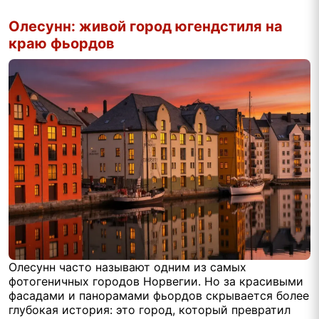
Олесунн: живой город югендстиля на
краю фьордов
Олесунн часто называют одним из самых
фотогеничных городов Норвегии. Но за красивыми
фасадами и панорамами фьордов скрывается более
глубокая история: это город, который превратил