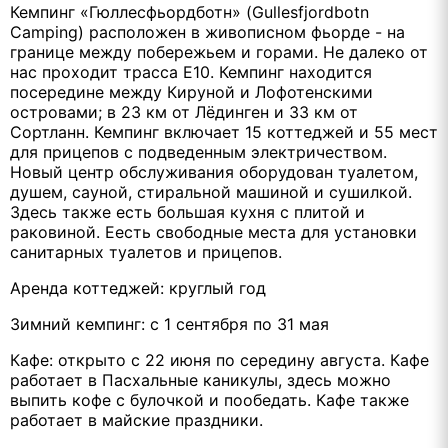
Кемпинг «Гюллесфьордботн» (Gullesfjordbotn
Camping) расположен в живописном фьорде - на
границе между побережьем и горами. Не далеко от
нас проходит трасса E10. Кемпинг находится
посередине между Кируной и Лофотенскими
островами; в 23 км от Лёдинген и 33 км от
Сортланн. Кемпинг включает 15 коттеджей и 55 мест
для прицепов с подведенным электричеством.
Новый центр обслуживания оборудован туалетом,
душем, сауной, стиральной машиной и сушилкой.
Здесь также есть большая кухня с плитой и
раковиной. Еесть свободные места для установки
санитарных туалетов и прицепов.
Аренда коттеджей: круглый год
Зимний кемпинг: с 1 сентября по 31 мая
Кафе: открыто с 22 июня по середину августа. Кафе
работает в Пасхальные каникулы, здесь можно
выпить кофе с булочкой и пообедать. Кафе также
работает в майские праздники.