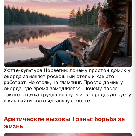
Хютте-культура Норвегии: почему простой домик у
фьорда заменяет роскошный отель и как это
работает. Не отель, не глэмпинг. Просто домик у
фьорда, где время замедляется. Почему после
такого отдыха трудно вернуться в городскую суету
и как найти свою идеальную хютте.
Арктические вызовы Трэны: борьба за
жизнь