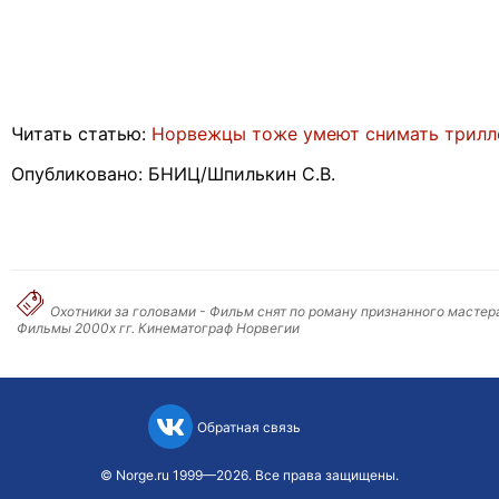
Читать статью:
Норвежцы тоже умеют снимать трил
Опубликовано: БНИЦ/Шпилькин С.В.
Охотники за головами - Фильм снят по роману признанного мастер
Фильмы 2000х гг. Кинематограф Норвегии
Обратная связь
©
Norge.ru
1999—2026. Все права защищены.