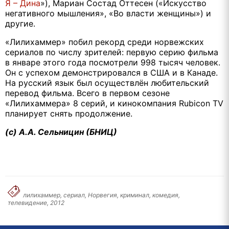
Я – Дина
»), Мариан Состад Оттесен («Искусство
негативного мышления», «Во власти женщины») и
другие.
«Лилихаммер» побил рекорд среди норвежских
сериалов по числу зрителей: первую серию фильма
в январе этого года посмотрели 998 тысяч человек.
Он с успехом демонстрировался в США и в Канаде.
На русский язык был осуществлён любительский
перевод фильма. Всего в первом сезоне
«Лилихаммера» 8 серий, и кинокомпания Rubicon TV
планирует снять продолжение.
(с) А.А. Сельницин (БНИЦ)
лилихаммер, сериал, Норвегия, криминал, комедия,
телевидение, 2012