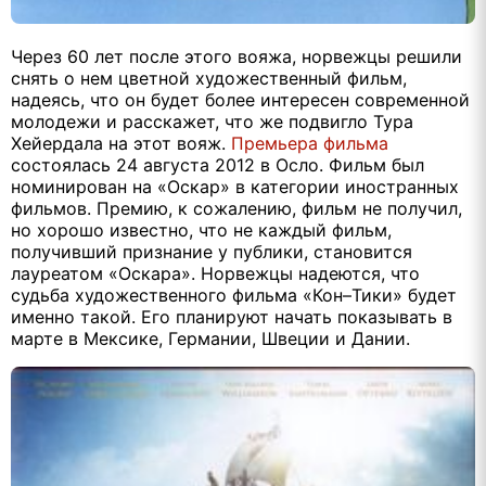
Через 60 лет после этого вояжа, норвежцы решили
снять о нем цветной художественный фильм,
надеясь, что он будет более интересен современной
молодежи и расскажет, что же подвигло Тура
Хейердала на этот вояж.
Премьера фильма
состоялась 24 августа 2012 в Осло. Фильм был
номинирован на «Оскар» в категории иностранных
фильмов. Премию, к сожалению, фильм не получил,
но хорошо известно, что не каждый фильм,
получивший признание у публики, становится
лауреатом «Оскара». Норвежцы надеются, что
судьба художественного фильма «Кон–Тики» будет
именно такой. Его планируют начать показывать в
марте в Мексике, Германии, Швеции и Дании.