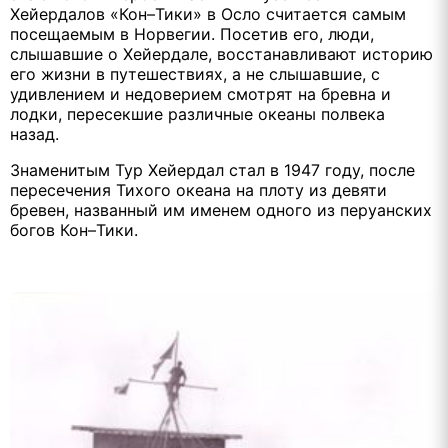
Хейердалов «Кон–Тики» в Осло считается самым
посещаемым в Норвегии. Посетив его, люди,
слышавшие о Хейердале, восстанавливают историю
его жизни в путешествиях, а не слышавшие, с
удивлением и недоверием смотрят на бревна и
лодки, пересекшие различные океаны полвека
назад.
Знаменитым Тур Хейердал стал в 1947 году, после
пересечения Тихого океана на плоту из девяти
бревен, названный им именем одного из перуанских
богов Кон–Тики.