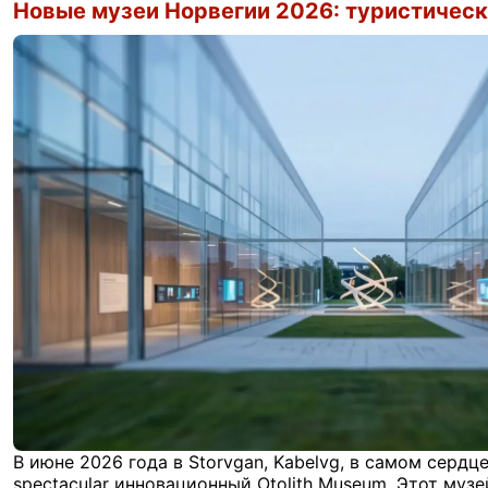
Новые музеи Норвегии 2026: туристичес
В июне 2026 года в Storvgan, Kabelvg, в самом серд
spectacular инновационный Otolith Museum. Этот муз