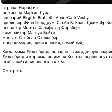
страна Норвегия
режиссер Мартин Лунд
сценарий Birgitte Bratseth, Anne-Cath Vestly
продюсер Финн Гьердрум, Стейн Б. Квае, Джим Фрэйзи,
оператор Мортен Хальфстад Форсберг
композитор Магнус Бейте
монтаж Стейнар Стальсберг
жанр комедия, приключения, семейный, ...
Когда мама Лиллеброра попадает в загадочную авари
Лиллеброр и коряжка по имени Кнертен перевернут 
чтобы найти виновного в этом.
Смотреть