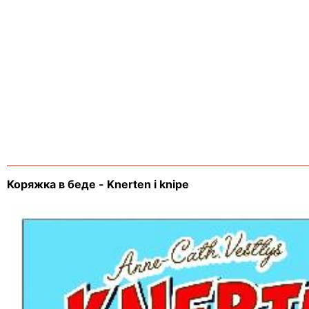
Коряжка в беде - Knerten i knipe