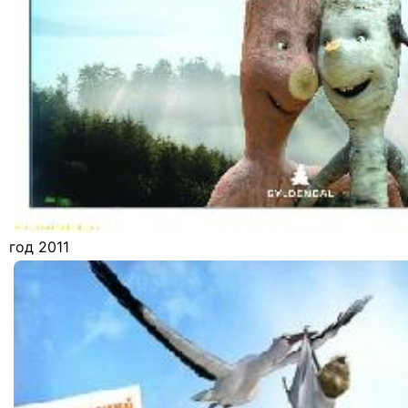
год 2011