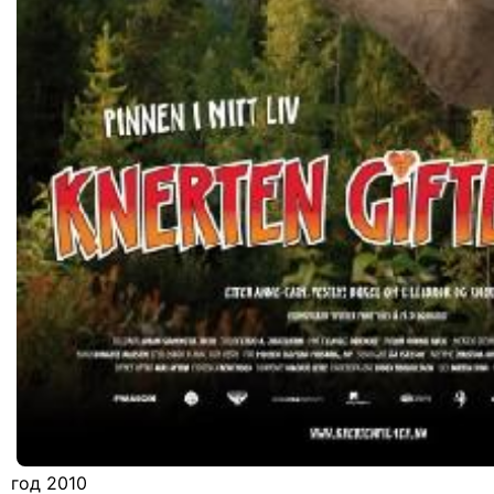
год 2010