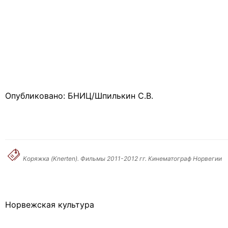
Опубликовано: БНИЦ/Шпилькин С.В.
Коряжка (Knerten). Фильмы 2011-2012 гг. Кинематограф Норвегии
Норвежская культура