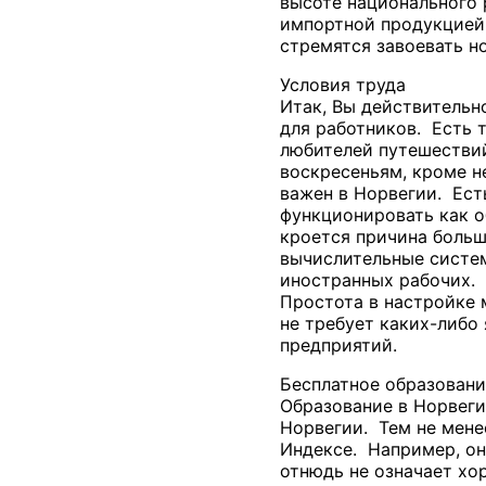
высоте национального 
импортной продукцией.
стремятся завоевать н
Условия труда
Итак, Вы действительн
для работников. Есть 
любителей путешествий
воскресеньям, кроме н
важен в Норвегии. Ест
функционировать как о
кроется причина больш
вычислительные систе
иностранных рабочих. 
Простота в настройке 
не требует каких-либо
предприятий.
Бесплатное образовани
Образование в Норвеги
Норвегии. Тем не мене
Индексе. Например, он
отнюдь не означает хо