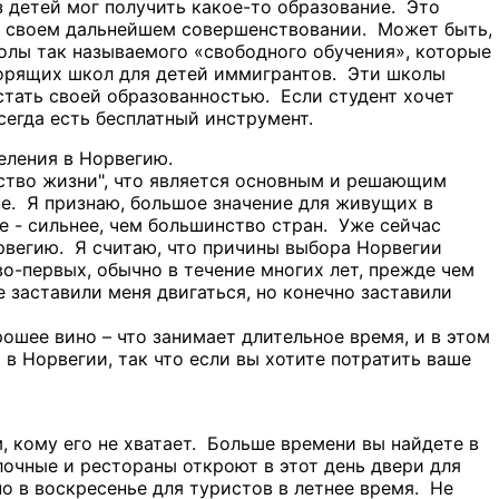
 детей мог получить какое-то образование. Это
ы в своем дальнейшем совершенствовании. Может быть,
колы так называемого «свободного обучения», которые
оворящих школ для детей иммигрантов. Эти школы
стать своей образованностью. Если студент хочет
всегда есть бесплатный инструмент.
еления в Норвегию.
ество жизни", что является основным и решающим
е. Я признаю, большое значение для живущих в
 - сильнее, чем большинство стран. Уже сейчас
рвегию. Я считаю, что причины выбора Норвегии
о-первых, обычно в течение многих лет, прежде чем
 заставили меня двигаться, но конечно заставили
рошее вино – что занимает длительное время, и в этом
в Норвегии, так что если вы хотите потратить ваше
 кому его не хватает. Больше времени вы найдете в
лочные и рестораны откроют в этот день двери для
чно в воскресенье для туристов в летнее время. Не