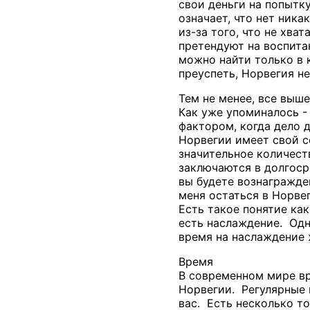
свои деньги на попытк
означает, что нет ник
из-за того, что не хв
претендуют на воспита
можно найти только в 
преуспеть, Норвегия не
Тем не менее, все выш
Как уже упоминалось -
фактором, когда дело 
Норвегии имеет свой с
значительное количест
заключаются в долгоср
вы будете вознагражде
меня остаться в Норве
Есть такое понятие как
есть наслаждение. Одн
время на наслаждение 
Время
В современном мире вр
Норвегии. Регулярные 
вас. Есть несколько то