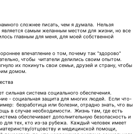
амного сложнее писать, чем я думала. Нельзя
я является самым желанным местом для жизни, но все
илось главным для меня, для моей собственной
ороннее впечатление о том, почему так "здорово"
ательно, чтобы читатели делились своим опытом.
игнуло их покинуть свои семьи, друзей и страну, чтобы
оим домом.
ества
ет сильная система социального обеспечения.
ие - социальная защита для многих людей. Если что-
ример: безработица или болезни, отрадно знать, что вы
ощь в случае необходимости. Жизнь там, где есть
система обеспечивает дополнительную безопасность и
о для тех, кто из-за рубежа. Каждый человек имеет
о материнству/отцовству и медицинской помощи,