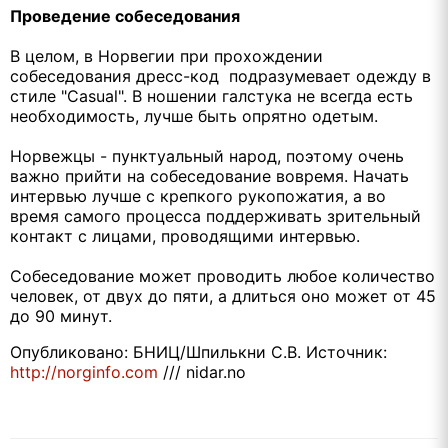
Проведение собеседования
В целом, в Норвегии при прохождении
собеседования дресс-код подразумевает одежду в
стиле "Casual". В ношении галстука не всегда есть
необходимость, лучше быть опрятно одетым.
Норвежцы - пунктуальный народ, поэтому очень
важно прийти на собеседование вовремя. Начать
интервью лучше с крепкого рукопожатия, а во
время самого процесса поддерживать зрительный
контакт с лицами, проводящими интервью.
Собеседование может проводить любое количество
человек, от двух до пяти, а длиться оно может от 45
до 90 минут.
Опубликовано: БНИЦ/Шпилькни С.В. Источник:
http://norginfo.com
/// nidar.no