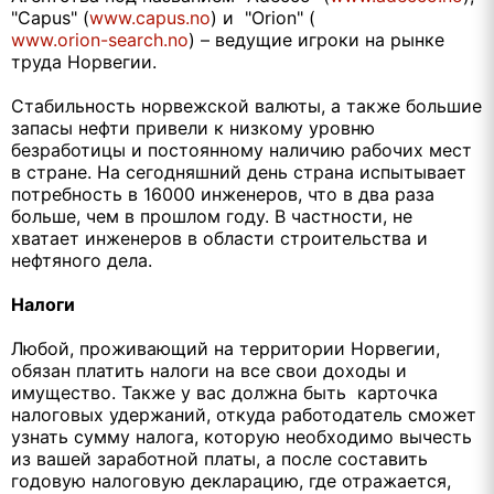
"Capus" (
www.capus.no
) и "Orion" (
www.orion-search.no
) – ведущие игроки на рынке
труда Норвегии.
Стабильность норвежской валюты, а также большие
запасы нефти привели к низкому уровню
безработицы и постоянному наличию рабочих мест
в стране. На сегодняшний день страна испытывает
потребность в 16000 инженеров, что в два раза
больше, чем в прошлом году. В частности, не
хватает инженеров в области строительства и
нефтяного дела.
Налоги
Любой, проживающий на территории Норвегии,
обязан платить налоги на все свои доходы и
имущество. Также у вас должна быть карточка
налоговых удержаний, откуда работодатель сможет
узнать сумму налога, которую необходимо вычесть
из вашей заработной платы, а после составить
годовую налоговую декларацию, где отражается,