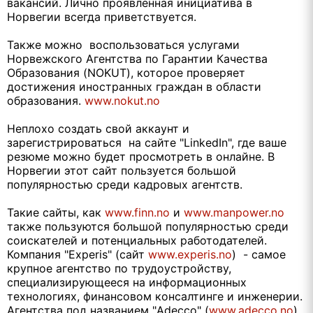
вакансий. Лично проявленная инициатива в
Норвегии всегда приветствуется.
Также можно воспользоваться услугами
Норвежского Агентства по Гарантии Качества
Образования (NOKUT), которое проверяет
достижения иностранных граждан в области
образования.
www.nokut.no
Неплохо создать свой аккаунт и
зарегистрироваться на сайте "LinkedIn", где ваше
резюме можно будет просмотреть в онлайне. В
Норвегии этот сайт пользуется большой
популярностью среди кадровых агентств.
Такие сайты, как
www.finn.no
и
www.manpower.no
также пользуются большой популярностью среди
соискателей и потенциальных работодателей.
Компания "Experis" (сайт
www.experis.no
) - самое
крупное агентство по трудоустройству,
специализирующееся на информационных
технологиях, финансовом консалтинге и инженерии.
Агентства под названием "Adecco" (
www.adecco.no
),