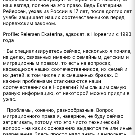
наш взгляд, полное на это право. Ведь Екатерина
Рейерсен, уехав из России в 17 лет, после долгих лет
учебы защищает наших соотечественников перед
норвежским законом.
Profile: Reiersen Ekaterina, адвокат, в Норвегии с 1993
года
- Вы специализируетесь сейчас, насколько я поняла,
на делах, связанных именно с семейным, детским и
миграционным правом, то есть на вопросах,
касающихся наших соотечественников, их семей и
их детей, в том числе и в смешанных браках. С
какими проблемами сталкиваются наши
соотечественники в Норвегии? Мы слышим самую
разную информацию, от некоторой можно придти в
ужас.
- Проблемы, конечно, разнообразные. Вопрос
миграционного права я, наверное, не буду сейчас
затрагивать, потому что это чисто технический
вопрос - на каких основаниях выдаются те или иные
разрешения. Здесь просто надо знать и выполнять