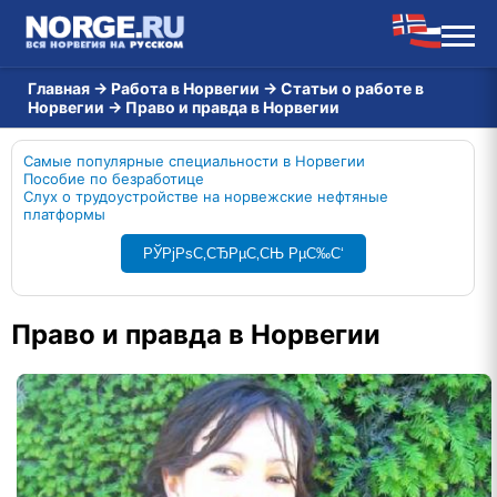
Главная
→
Работа в Норвегии
→
Статьи о работе в
Норвегии
→
Право и правда в Норвегии
Самые популярные специальности в Норвегии
Пособие по безработице
Слух о трудоустройстве на норвежские нефтяные
платформы
РЎРјРѕС‚СЂРµС‚СЊ РµС‰С‘
Право и правда в Норвегии