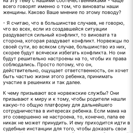
на эту тему с нашими соотечественниками - чаще
всего говорят именно о том, что виноваты наши
женщины. Каково Ваше мнение по этому поводу?
- Я считаю, что в большинстве случаев, не говорю,
что во всех, если из создавшейся ситуации
раздувается сильный конфликт, то виновата та
сторона, которая раздувает конфликт. Норвежцы по
своей сути, во всяком случае, большинство из них,
скорее будут всячески избегать конфликта. Но они
будут решительно настроены на то, чтобы их права
соблюдались. Просто потому, что он,
действительно, ощущает ответственность, он хочет
быть частью жизни этого ребенка, принимать
участие в решениях и так далее.
К чему призывают все норвежские службы? Они
призывают к миру и к тому, чтобы родители нашли
какую-то общую платформу для дальнейшего
сотрудничества в интересах ребенка. Если мама на
это совершенно не настроена, то, конечно, папа ее
никак не может принудить. И ему приходится идти в
судебные инстанции для того, чтобы доказать свои