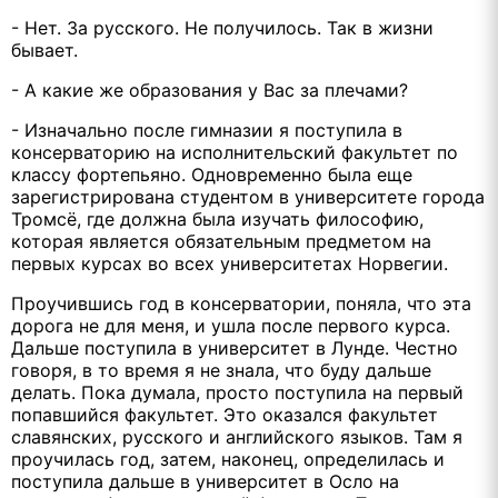
- Нет. За русского. Не получилось. Так в жизни
бывает.
- А какие же образования у Вас за плечами?
- Изначально после гимназии я поступила в
консерваторию на исполнительский факультет по
классу фортепьяно. Одновременно была еще
зарегистрирована студентом в университете города
Тромсё, где должна была изучать философию,
которая является обязательным предметом на
первых курсах во всех университетах Норвегии.
Проучившись год в консерватории, поняла, что эта
дорога не для меня, и ушла после первого курса.
Дальше поступила в университет в Лунде. Честно
говоря, в то время я не знала, что буду дальше
делать. Пока думала, просто поступила на первый
попавшийся факультет. Это оказался факультет
славянских, русского и английского языков. Там я
проучилась год, затем, наконец, определилась и
поступила дальше в университет в Осло на