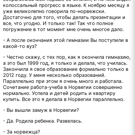
колоссальный прогресс в языке. К ноябрю месяцу я
уже великолепно говорила по-норвежски.
Достаточно для того, чтобы делать презентации и
все, что угодно. И только так! Так что полное
погружение в тот момент мне очень многое дало.
- А после окончания этой гимназии Вы поступили в
какой-то вуз?
- Честно скажу, с тех пор, как я окончила гимназию,
а это был 1999 год, я только и делала, что училась.
Закончила я свое образование формально только в
2012 году. У меня несколько образований.
Параллельно при этом я очень много и работала.
Сочетание работа-учеба в Норвегии совершенно
нормально. Успела и детей родить и квартиру
купить. Все это я делала в Норвегии параллельно.
- Вы вышли замуж в Норвегии?
- Да. Родила ребенка. Развелась.
- За норвежца?