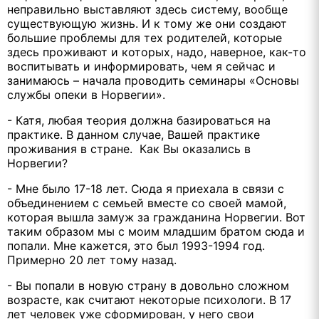
неправильно выставляют здесь систему, вообще
существующую жизнь. И к тому же они создают
большие проблемы для тех родителей, которые
здесь проживают и которых, надо, наверное, как-то
воспитывать и информировать, чем я сейчас и
занимаюсь – начала проводить семинары «Основы
службы опеки в Норвегии».
- Катя, любая теория должна базироваться на
практике. В данном случае, Вашей практике
проживания в стране. Как Вы оказались в
Норвегии?
- Мне было 17-18 лет. Сюда я приехала в связи с
объединением с семьей вместе со своей мамой,
которая вышла замуж за гражданина Норвегии. Вот
таким образом мы с моим младшим братом сюда и
попали. Мне кажется, это был 1993-1994 год.
Примерно 20 лет тому назад.
- Вы попали в новую страну в довольно сложном
возрасте, как считают некоторые психологи. В 17
лет человек уже сформирован, у него свои