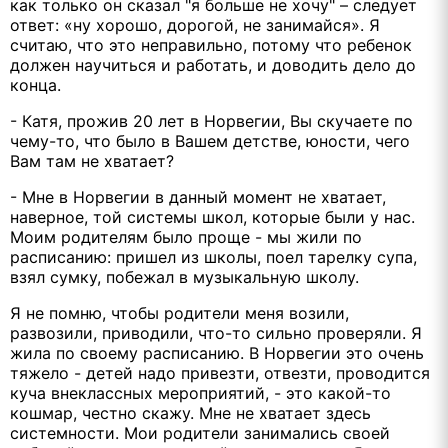
как только он сказал "я больше не хочу" – следует
ответ: «ну хорошо, дорогой, не занимайся». Я
считаю, что это неправильно, потому что ребенок
должен научиться и работать, и доводить дело до
конца.
- Катя, прожив 20 лет в Норвегии, Вы скучаете по
чему-то, что было в Вашем детстве, юности, чего
Вам там не хватает?
- Мне в Норвегии в данный момент не хватает,
наверное, той системы школ, которые были у нас.
Моим родителям было проще - мы жили по
расписанию: пришел из школы, поел тарелку супа,
взял сумку, побежал в музыкальную школу.
Я не помню, чтобы родители меня возили,
развозили, приводили, что-то сильно проверяли. Я
жила по своему расписанию. В Норвегии это очень
тяжело - детей надо привезти, отвезти, проводится
куча внеклассных мероприятий, - это какой-то
кошмар, честно скажу. Мне не хватает здесь
системности. Мои родители занимались своей