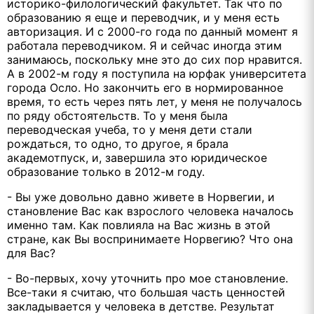
историко-филологический факультет. Так что по
образованию я еще и переводчик, и у меня есть
авторизация. И с 2000-го года по данный момент я
работала переводчиком. Я и сейчас иногда этим
занимаюсь, поскольку мне это до сих пор нравится.
А в 2002-м году я поступила на юрфак университета
города Осло. Но закончить его в нормированное
время, то есть через пять лет, у меня не получалось
по ряду обстоятельств. То у меня была
переводческая учеба, то у меня дети стали
рождаться, то одно, то другое, я брала
академотпуск, и, завершила это юридическое
образование только в 2012-м году.
- Вы уже довольно давно живете в Норвегии, и
становление Вас как взрослого человека началось
именно там. Как повлияла на Вас жизнь в этой
стране, как Вы воспринимаете Норвегию? Что она
для Вас?
- Во-первых, хочу уточнить про мое становление.
Все-таки я считаю, что большая часть ценностей
закладывается у человека в детстве. Результат