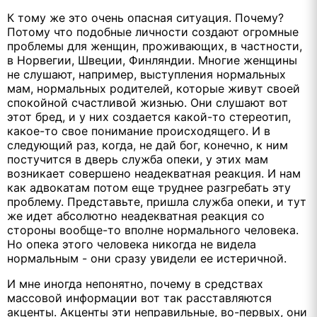
К тому же это очень опасная ситуация. Почему?
Потому что подобные личности создают огромные
проблемы для женщин, проживающих, в частности,
в Норвегии, Швеции, Финляндии. Многие женщины
не слушают, например, выступления нормальных
мам, нормальных родителей, которые живут своей
спокойной счастливой жизнью. Они слушают вот
этот бред, и у них создается какой-то стереотип,
какое-то свое понимание происходящего. И в
следующий раз, когда, не дай бог, конечно, к ним
постучится в дверь служба опеки, у этих мам
возникает совершено неадекватная реакция. И нам
как адвокатам потом еще труднее разгребать эту
проблему. Представьте, пришла служба опеки, и тут
же идет абсолютно неадекватная реакция со
стороны вообще-то вполне нормального человека.
Но опека этого человека никогда не видела
нормальным - они сразу увидели ее истеричной.
И мне иногда непонятно, почему в средствах
массовой информации вот так расставляются
акценты. Акценты эти неправильные, во-первых, они