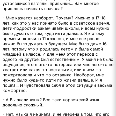
устоявшиеся взгляды, привычки… Вам многое
пришлось начинать сначала?
- Мне кажется наоборот. Почему? Именно в 17-18
лет, как это у нас принято было в советское время,
дети-подростки заканчивали школы, и всем нужно
было думать о том, куда идти дальше. Я к этому
времени окончила 11 классов, и мне все равно
нужно было думать о будущем. Мне было даже 16
лет, потому что я родилась летом и была самой
младшей в классе. И для меня этот переход с
одного на другое, был естественным. У меня не было
ощущения, что я что-то потеряла или мне чего-то не
хватает или какая-то ностальгия, или я чем-то
пожертвовала и что-то оставила. Наоборот, мне
нужно было куда-то идти по жизни дальше. И я
пошла... И чувствовала себя в этой ситуации весьма
комфортно.
- А Вы знали язык? Все-таки норвежский язык
довольно сложный…
- Нет. Языка я не знала, и не уверена в том, что его