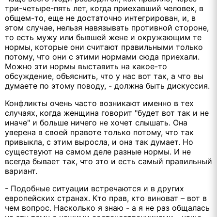
три-четыре-пять лет, когда приехавший человек, в
общем-то, еще не достаточно интегрирован, и, в
этом случае, нельзя навязывать противной стороне,
то есть мужу или бывшей жене и окружающим те
нормы, которые они считают правильными только
потому, что они с этими нормами сюда приехали.
Можно эти нормы выставить на какое-то
обсуждение, объяснить, что у нас вот так, а что вы
думаете по этому поводу, - должна быть дискуссия.
Конфликты очень часто возникают именно в тех
случаях, когда женщина говорит "будет вот так и не
иначе" и больше ничего не хочет слышать. Она
уверена в своей правоте только потому, что так
привыкла, с этим выросла, и она так думает. Но
существуют на самом деле разные нормы. И не
всегда бывает так, что это и есть самый правильный
вариант.
- Подобные ситуации встречаются и в других
европейских странах. Кто прав, кто виноват – вот в
чем вопрос. Насколько я знаю - а я не раз общалась