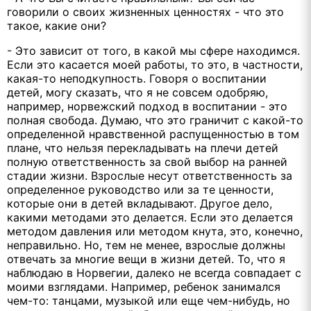
говорили о своих жизненных ценностях - что это
такое, какие они?
- Это зависит от того, в какой мы сфере находимся.
Если это касается моей работы, то это, в частности,
какая-то неподкупность. Говоря о воспитании
детей, могу сказать, что я не совсем одобряю,
например, норвежский подход в воспитании - это
полная свобода. Думаю, что это граничит с какой-то
определенной нравственной распущенностью в том
плане, что нельзя перекладывать на плечи детей
полную ответственность за свой выбор на ранней
стадии жизни. Взрослые несут ответственность за
определенное руководство или за те ценности,
которые они в детей вкладывают. Другое дело,
какими методами это делается. Если это делается
методом давления или методом кнута, это, конечно,
неправильно. Но, тем не менее, взрослые должны
отвечать за многие вещи в жизни детей. То, что я
наблюдаю в Норвегии, далеко не всегда совпадает с
моими взглядами. Например, ребенок занимался
чем-то: танцами, музыкой или еще чем-нибудь, но