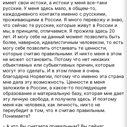
имеет свои истоки, а истоки у меня все-таки
русские. У меня здесь мало, в общем-то,
каждодневного контакта именно с русскими,
проживающими в России. Я много перевожу и знаю,
что сейчас те русские, которые живут в России и
мы, в принципе, отличаемся. Я прожила здесь 20
лет. И могу себе на данный момент позволить быть
более, наверное, идеалистичным человеком, то есть
могу себе позволить отстаивать те ценности,
которые считаю правильными. И никто меня в этом
не может остановить. Потому что нет никаких
объективных или субъективных причин, которые
могут это сделать. И в этом плане я очень
благодарна Норвегии, потому что именно эта страна
мне дала эту возможность. Ценности в меня
заложили в России, а какое-то последующее
образование и материальную базу, которая мне дает
эту личную свобода, я получила здесь. И поэтому
меня как человека, как личность, никто не
переубедит в том, что я считаю правильным.
Понимаете?
- А что Вы считаете правильным? Вы сейчас