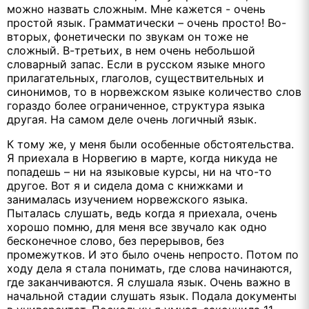
можно назвать сложным. Мне кажется - очень
простой язык. Грамматически – очень просто! Во-
вторых, фонетически по звукам он тоже не
сложный. В-третьих, в нем очень небольшой
словарный запас. Если в русском языке много
прилагательных, глаголов, существительных и
синонимов, то в норвежском языке количество слов
гораздо более ограниченное, структура языка
другая. На самом деле очень логичный язык.
К тому же, у меня были особенные обстоятельства.
Я приехала в Норвегию в марте, когда никуда не
попадешь – ни на языковые курсы, ни на что-то
другое. Вот я и сидела дома с книжками и
занималась изучением норвежского языка.
Пыталась слушать, ведь когда я приехала, очень
хорошо помню, для меня все звучало как одно
бесконечное слово, без перерывов, без
промежутков. И это было очень непросто. Потом по
ходу дела я стала понимать, где слова начинаются,
где заканчиваются. Я слушала язык. Очень важно в
начальной стадии слушать язык. Подала документы