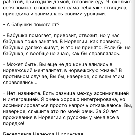
работой, приходили домой, готовили еду. Я, сколько
себя помню, с восьми лет сама себя уже отводила,
приводила и занималась своими уроками.
- А бабушки помогают?
- Бабушка помогает, привозит, отвозит, но у нас
бабушка тоже занятая. В Норвегии, как правило,
бабушки далеко живут, и это не принято. Если бы не
бабушка, я вообще не знаю, как бы справлялась.
- Может быть, Вы еще не до конца влились в
норвежский менталитет, в норвежскую жизнь? В
противном случае, Вы бы, наверное, со всем этим
справлялись…
- Нет, извините. Есть разница между ассимиляцией
и интеграцией. Я очень хорошо интегрирована, но
ассимилироваться просто напрочь отказываюсь. Вы,
наверное, слышите это по моей речи. За 20 лет
проживания в Норвегии с русским у меня все в
порядке!
Беседовала Надежда Ширинская