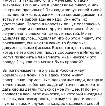
- Могут, и таких много, и у меня много таких
знакомых. Но о них же в новостях не пишут, о них
не кричат, правильно? Эти люди живут своей тихой
счастливой жизнью, занимаются своими делами, то
есть, им на баррикады не надо. Они есть, их
достаточно. Просто в новостях пишут совершенно
другие вещи и совсем о других женщинах. И меня
не удивляет появление таких личностей. Меня
удивляет другое… Удивляет, что об этом пишут, это
показывают, снимаются какие-то бредовые
документальные фильмы. Более того, есть люди,
которые это смотрят, пишут сообщения в Интернет,
могут позвонить или написать мне - неужели это
правда!? Ну как это может быть правдой?
Вы же понимаете, что у вас в России живут
нормальные люди. Но и здесь тоже живут
совершенно нормальные, адекватные люди, которые
точно также любят своих детей, точно также хотят
дать своим детям только самое лучшее. И почему
создается весь этот ажиотаж, на который иногда не
знаешь, как реагировать, потому что реагировать
нужно в таком случае на каждое отдельное слово!