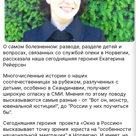
О самом болезненном: разводе, разделе детей и
вопросах, связанных со службой опеки в Норвегии,
рассказала наша сегодняшняя героиня Екатерина
Рейерсен
Многочисленные истории о наших
соотечественницах за рубежом, разлученных с
детьми, особенно в Скандинавии, получают
широкую огласку в СМИ. Мнения по этому поводу
высказываются самые разные - от "Вот он, монстр,
ювенальной юстиции!", до "России у них поучиться
бы".
Сегодняшняя героиня проекта «Окно в Россию»
высказывает точку зрения юриста на "особенности
национальной эмиграции" в Норвегию. И имеет, на