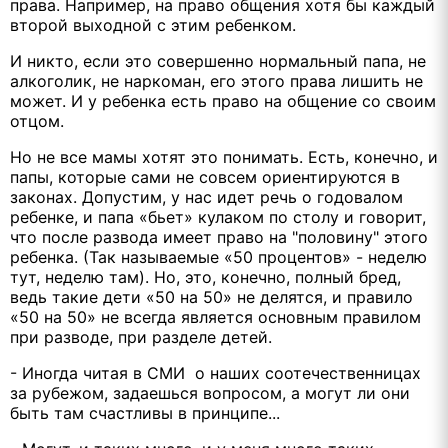
права. Например, на право общения хотя бы каждый
второй выходной с этим ребенком.
И никто, если это совершенно нормальный папа, не
алкоголик, не наркоман, его этого права лишить не
может. И у ребенка есть право на общение со своим
отцом.
Но не все мамы хотят это понимать. Есть, конечно, и
папы, которые сами не совсем ориентируются в
законах. Допустим, у нас идет речь о годовалом
ребенке, и папа «бьет» кулаком по столу и говорит,
что после развода имеет право на "половину" этого
ребенка. (Так называемые «50 процентов» - неделю
тут, неделю там). Но, это, конечно, полный бред,
ведь такие дети «50 на 50» не делятся, и правило
«50 на 50» не всегда является основным правилом
при разводе, при разделе детей.
- Иногда читая в СМИ о наших соотечественницах
за рубежом, задаешься вопросом, а могут ли они
быть там счастливы в принципе...