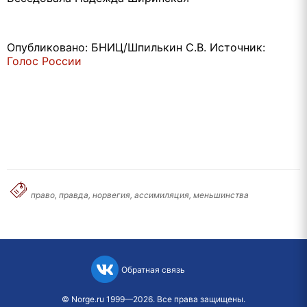
Опубликовано: БНИЦ/Шпилькин С.В. Источник:
Голос России
право, правда, норвегия, ассимиляция, меньшинства
Обратная связь
©
Norge.ru
1999—2026. Все права защищены.