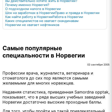
Вы действительно хотите жить в Норвегии?
Почему именно Норвегия?
О подоходном налоге в Норвегии
Шок на заработках в Норвегии
Право и правда в Норвегии
Как найти работу в Норвегии
Работа в Норвегии
Каких специалистов не хватает скандинавам
Норвегии не хватает нефтяников
Самые популярные
специальности в Норвегии
02 сентября 2005
Профессии врача, журналиста, ветеринара и
стоматолога до сих пор являются самыми
желаемыми для многих норвежцев.
Недавняя статистика, приведенная Samordna opptak,
показывает, что в ряде высших учебных заведений
Норвегии достаточно высокие проходные баллы.
Для того, чтобы пройти на такой привлекательный