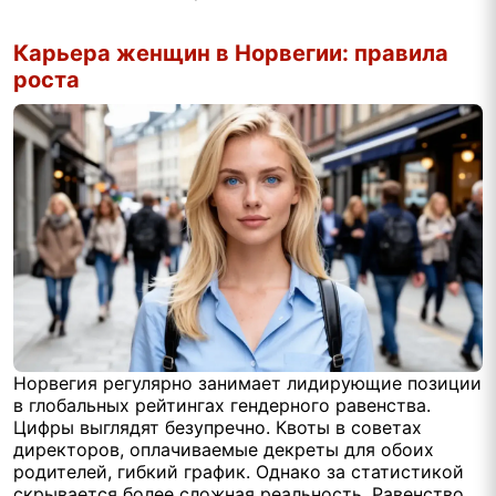
Карьера женщин в Норвегии: правила
роста
Норвегия регулярно занимает лидирующие позиции
в глобальных рейтингах гендерного равенства.
Цифры выглядят безупречно. Квоты в советах
директоров, оплачиваемые декреты для обоих
родителей, гибкий график. Однако за статистикой
скрывается более сложная реальность. Равенство