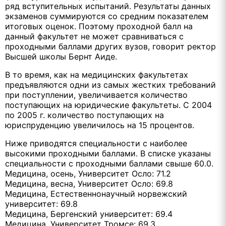
ряд вступительных испытаний. Результаты данных
экзаменов суммируются со средним показателем
итоговых оценок. Поэтому проходной балл на
данный факультет не может сравниваться с
проходными баллами других вузов, говорит ректор
Высшей школы Бернт Аиде.
В то время, как на медицинских факультетах
предъявляются одни из самых жестких требований
при поступлении, увеличиваeтся количество
поступающих на юридические факультеты. С 2004
по 2005 г. количество поступающих на
юриспруденцию увеличилось на 15 процентов.
Ниже приводятся специальности с наиболее
высокими проходными баллами. В списке указаны
специальности с проходными баллами свыше 60.0.
Медицина, осень, Университет Осло: 71.2
Медицина, весна, Университет Осло: 69.8
Медицина, Естественнонаучный норвежский
университет: 69.8
Медицина, Бергенский университет: 69.4
Медицина, Университет Тромсе: 69.3