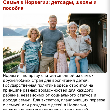
Семья в Норвегии: детсады, школы и
пособия
Норвегия по праву считается одной из самых
дружелюбных стран для воспитания детей.
Государственная политика здесь строится на
принципе равных возможностей для каждого
ребенка, независимо от социального статуса и
дохода семьи. Для экспатов, планирующих переезд
с семьей или рождение детей в Норвегии,
понимание системы поддержки родителей