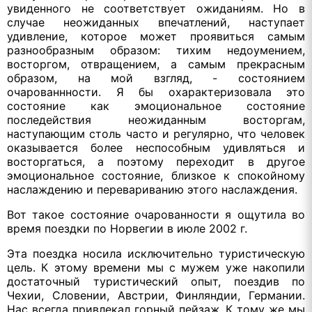
увиденного не соответствует ожиданиям. Но в
случае неожиданных впечатлений, наступает
удивление, которое может проявиться самым
разнообразным образом: тихим недоумением,
восторгом, отвращением, а самым прекрасным
образом, на мой взгляд, - состоянием
очарованнности. Я бы охарактеризовала это
состояние как эмоциональное состояние
последействия неожиданным восторгам,
наступающим столь часто и регулярно, что человек
оказывается более неспособным удивляться и
восторгаться, а поэтому переходит в другое
эмоциональное состояние, близкое к спокойному
наслаждению и перевариванию этого наслаждения.
Вот такое состояние очарованности я ощутила во
время поездки по Норвегии в июле 2002 г.
Эта поездка носила исключительно туристическую
цель. К этому времени мы с мужем уже накопили
достаточный туристический опыт, поездив по
Чехии, Словении, Австрии, Финляндии, Германии.
Нас всегда привлекал горный пейзаж. К тому же мы