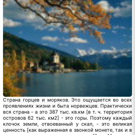
Страна горцев и моряков. Это ощущается во всех
проявлениях жизни и быта норвежцев. Практически
вся страна - а это 387 тыс. кв.км [в т. ч. территория
островов 62 тыс. км2] - это горы. Поэтому каждый
клочок земли, отвоеванный у скал, - это великая
ценность [как выраженная в звонкой монете, так и в