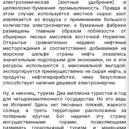
электрохимическая [азотные удобрения] и
целлюлозно-бумажная промышленность. Правда в
этом случае используется местное сырье: азот
извлекается из воздуха с применением большого
количества электроэнергии; а бумажные фабрики
размещены главным образом поблизости от
обширных лесных массивов восточной Норвегии.
Открытые сравнительно недавно нефтяные
месторождения и соответственно добываемая на
морском шельфе страны нефть оказались
значительным подспорьем для экономики, но и эти
ресурсы используются с максимальной выгодой:
экспортируется преимущественно не сырая нефть, а
продукты нефтепереработки, чему безусловно
способствует наличие дешевой электроэнергии.
Ну, и наконец, туризм. Два миллиона туристов в год
для четырехмиллионного государства. Но это ведь
не Испания! Здесь нет песчаных пляжей, жаркого
солнца, а треть территории расположена за
полярным кругом. Бог наделил эту страну
могущественными горами, позволяющими
развивать горнолыжный туризм, и манящими