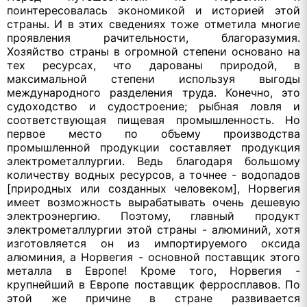
поинтересовалась экономикой и историей этой
страны. И в этих сведениях тоже отметила многие
проявления рачительности, благоразумия.
Хозяйство страны в огромной степени основано на
тех ресурсах, что дарованы природой, в
максимальной степени используя выгоды
международного разделения труда. Конечно, это
судоходство и судостроение; рыбная ловля и
соответствующая пищевая промышленность. Но
первое место по объему производства
промышленной продукции составляет продукция
электрометаллургии. Ведь благодаря большому
количеству водных ресурсов, а точнее - водопадов
[природных или созданных человеком], Норвегия
имеет возможность вырабатывать очень дешевую
электроэнергию. Поэтому, главный продукт
электрометаллургии этой страны - алюминий, хотя
изготовляется он из импортируемого оксида
алюминия, а Норвегия - основной поставщик этого
металла в Европе! Кроме того, Норвегия -
крупнейший в Европе поставщик ферросплавов. По
этой же причине в стране развивается