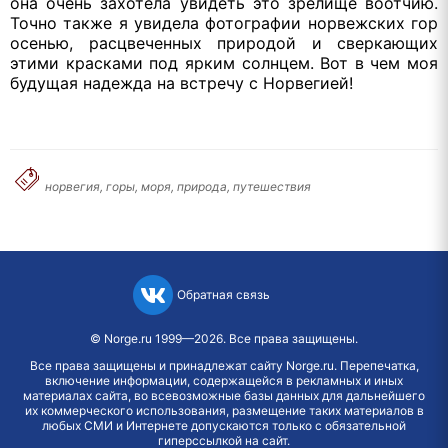
она очень захотела увидеть это зрелище воотчию.
Точно также я увидела фотографии норвежских гор
осенью, расцвеченных природой и сверкающих
этими красками под ярким солнцем. Вот в чем моя
будущая надежда на встречу с Норвегией!
норвегия, горы, моря, природа, путешествия
Обратная связь
©
Norge.ru
1999—2026. Все права защищены.
Все права защищены и принадлежат сайту Norge.ru. Перепечатка,
включение информации, содержащейся в рекламных и иных
материалах сайта, во всевозможные базы данных для дальнейшего
их коммерческого использования, размещение таких материалов в
любых СМИ и Интернете допускаются только с обязательной
гиперссылкой на сайт.