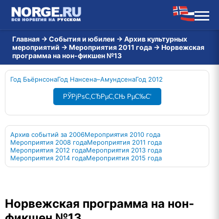
Главная
→
События и юбилеи
→
Архив культурных
мероприятий
→
Мероприятия 2011 года
→
Норвежская
программа на нон-фикшен №13
Год Бьёрнсона
Год Нансена–Амундсена
Год 2012
РЎРјРѕС‚СЂРµС‚СЊ РµС‰С‘
Архив событий за 2006
Мероприятия 2010 года
Мероприятия 2008 года
Мероприятия 2011 года
Мероприятия 2012 года
Мероприятия 2013 года
Мероприятия 2014 года
Мероприятия 2015 года
Норвежская программа на нон-
фикшен №13