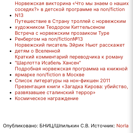
Норвежская викторина «Что мы знаем о наших
соседях?» в детской программе на non/fiction
N13
Путешествие в Страну троллей с норвежским
художником Теодором Киттельсеном
Встреча с норвежским прозаиком Туре
Ренбергом на non/fiction№13
Норвежский писатель Эйрик Ньют расскажет
детям о Вселенной
Краткий комментарий переводчика к роману
"Шарлотта Исабель Хансен"
Подробная норвежская программа на книжной
ярмарке non/fiction в Москве
Список литературы на нон-фикшен 2011
Презентация книги «Загадка Кирова: убийство,
развязавшее сталинский террор»
Космическое награждение
Опубликовано: БНИЦ/Шпилькин С.В. Источник:
Norla