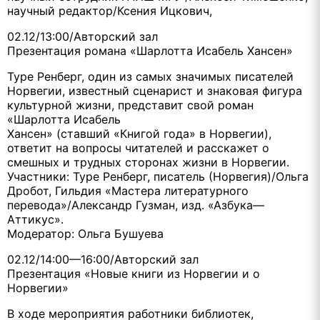
научный редактор/Ксения Ицкович,
02.12/13:00/Авторский зал
Презентация романа «Шарлотта Исабель Хансен»
Туре Ренберг, один из самых значимых писателей
Норвегии, известный сценарист и знаковая фигура
культурной жизни, представит свой роман
«Шарлотта Исабель
Хансен» (ставший «Книгой года» в Норвегии),
ответит на вопросы читателей и расскажет о
смешных и трудных сторонах жизни в Норвегии.
Участники: Туре Ренберг, писатель (Норвегия)/Ольга
Дробот, Гильдия «Мастера литературного
перевода»/Александр Гузман, изд. «Азбука—
Аттикус».
Модератор: Ольга Бушуева
02.12/14:00—16:00/Авторский зал
Презентация «Новые книги из Норвегии и о
Норвегии»
В ходе мероприятия работники библиотек,