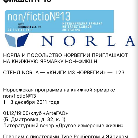
НОРЛА И ПОСОЛЬСТВО НОРВЕГИИ ПРИГЛАШАЮТ
НА КНИЖНУЮ ЯРМАРКУ НОН-ФИКШН
СТЕНД NORLA — «КНИГИ ИЗ НОРВЕГИИ» — I 23
Норвежская программа на книжной ярмарке
non/fictio№13
1—3 декабря 2011 года
01.12/19:00/клуб «ArteFAQ»
(Б. Дмитровка, д. 32, к. 1)
Литературный вечер «Другое измерение жизни»
Говорим с писателями Туре Ренбергом и Эйриком