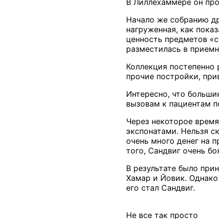
В Лиллехаммере он про
Начало же собранию дре
нагруженная, как пока
ценность предметов «с
разместилась в приемн
Коллекция постепенно 
прочие постройки, при
Интересно, что больши
вызовам к пациентам по
Через некоторое время
экспонатами. Нельзя с
очень много денег на 
того, Сандвиг очень б
В результате было при
Хамар и Йовик. Однако
его стал Сандвиг.
Не все так просто