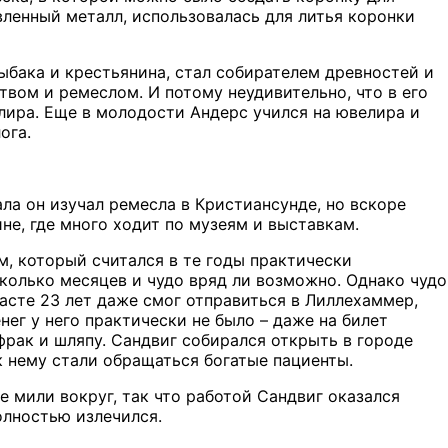
вленный металл, использовалась для литья коронки
ыбака и крестьянина, стал собирателем древностей и
твом и ремеслом. И потому неудивительно, что в его
лира. Еще в молодости Андерс учился на ювелира и
ога.
ла он изучал ремесла в Кристиансунде, но вскоре
не, где много ходит по музеям и выставкам.
м, который считался в те годы практически
сколько месяцев и чудо вряд ли возможно. Однако чудо
асте 23 лет даже смог отправиться в Лиллехаммер,
нег у него практически не было – даже на билет
фрак и шляпу. Сандвиг собирался открыть в городе
к нему стали обращаться богатые пациенты.
ие мили вокруг, так что работой Сандвиг оказался
полностью излечился.