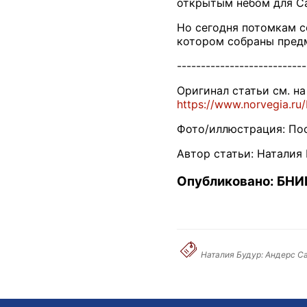
открытым небом для Са
Но сегодня потомкам с
котором собраны предм
---------------------------
Оригинал статьи см. на
https://www.norvegia.ru
Фото/иллюстрация: Пос
Автор статьи: Наталия
Опубликовано: БНИЦ
Наталия Будур: Андерс Са