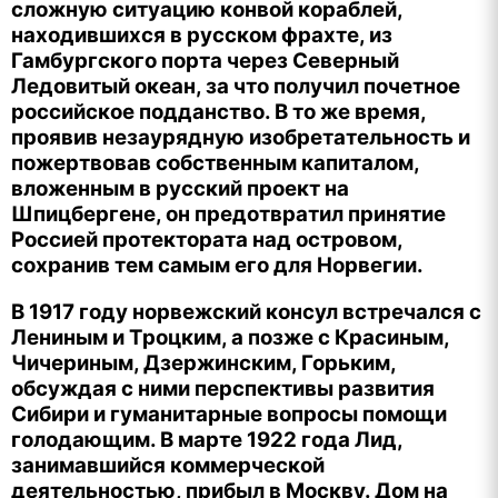
сложную ситуацию конвой кораблей,
находившихся в русском фрахте, из
Гамбургского порта через Северный
Ледовитый океан, за что получил почетное
российское подданство. В то же время,
проявив незаурядную изобретательность и
пожертвовав собственным капиталом,
вложенным в русский проект на
Шпицбергене, он предотвратил принятие
Россией протектората над островом,
сохранив тем самым его для Норвегии.
В 1917 году норвежский консул встречался с
Лениным и Троцким, а позже с Красиным,
Чичериным, Дзержинским, Горьким,
обсуждая с ними перспективы развития
Сибири и гуманитарные вопросы помощи
голодающим. В марте 1922 года Лид,
занимавшийся коммерческой
деятельностью, прибыл в Москву. Дом на