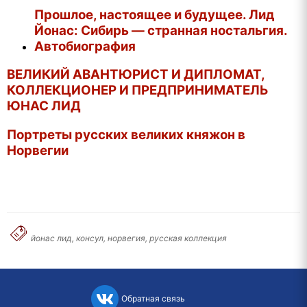
Прошлое, настоящее и будущее. Лид
Йонас: Сибирь — странная ностальгия.
Автобиография
ВЕЛИКИЙ АВАНТЮРИСТ И ДИПЛОМАТ,
КОЛЛЕКЦИОНЕР И ПРЕДПРИНИМАТЕЛЬ
ЮНАС ЛИД
Портреты русских великих княжон в
Норвегии
йонас лид, консул, норвегия, русская коллекция
Обратная связь