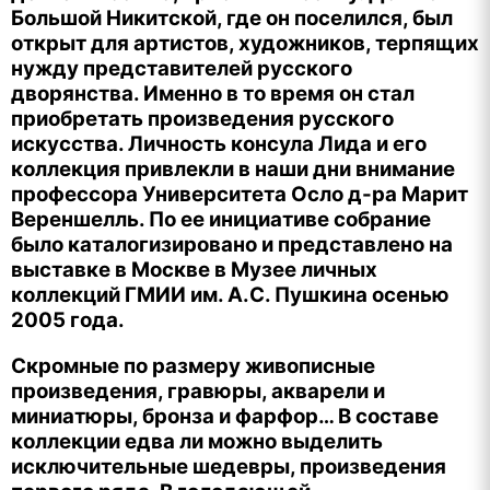
Большой Никитской, где он поселился, был
открыт для артистов, художников, терпящих
нужду представителей русского
дворянства. Именно в то время он стал
приобретать произведения русского
искусства. Личность консула Лида и его
коллекция привлекли в наши дни внимание
профессора Университета Осло д-ра Марит
Вереншелль. По ее инициативе собрание
было каталогизировано и представлено на
выставке в Москве в Музее личных
коллекций ГМИИ им. А.С. Пушкина осенью
2005 года.
Скромные по размеру живописные
произведения, гравюры, акварели и
миниатюры, бронза и фарфор… В составе
коллекции едва ли можно выделить
исключительные шедевры, произведения