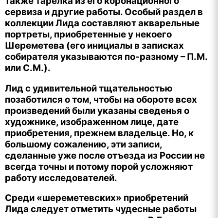
также тарелка из его коронационного
сервиза и другие работы. Особый раздел в
коллекции Лида составляют акварельные
портреты, приобретенные у некоего
Шереметева (его инициалы в записках
собирателя указываются по-разному – П.М.
или С.М.).
Лид с удивительной тщательностью
позаботился о том, чтобы на обороте всех
произведений были указаны сведенья о
художнике, изображенном лице, дате
приобретения, прежнем владельце. Но, к
большому сожалению, эти записи,
сделанные уже после отъезда из России не
всегда точны и потому порой усложняют
работу исследователей.
Среди «шереметевских» приобретений
Лида следует отметить чудесные работы