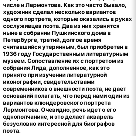
числе и Лермонтова. Как это часто бывало,
художник сделал несколько вариантов
одного портрета, которые оказались в руках
сослуживцев поэта. Два из них хранятся
ныне в собрании Пушкинского дома в
Петербурге, третий, долгое время
считавшийся утерянным, был приобретен в
1936 году Государственным литературным
музеем. Сопоставление их с портретом из
собрания Лида, дополненное, как это
принято при изучении литературной
иконографии, свидетельствами
современников о внешности поэта, не дает
оснований полагать, что перед нами один из
вариантов клюндеровского портрета
Лермонтова. Очевидно, речь идет о его
однополчанине, и это делает акварель
безусловно интересной для биографов
поэта.