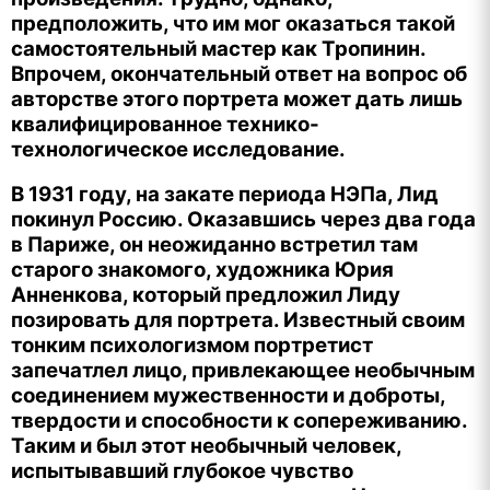
предположить, что им мог оказаться такой
самостоятельный мастер как Тропинин.
Впрочем, окончательный ответ на вопрос об
авторстве этого портрета может дать лишь
квалифицированное технико-
технологическое исследование.
В 1931 году, на закате периода НЭПа, Лид
покинул Россию. Оказавшись через два года
в Париже, он неожиданно встретил там
старого знакомого, художника Юрия
Анненкова, который предложил Лиду
позировать для портрета. Известный своим
тонким психологизмом портретист
запечатлел лицо, привлекающее необычным
соединением мужественности и доброты,
твердости и способности к сопереживанию.
Таким и был этот необычный человек,
испытывавший глубокое чувство