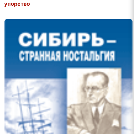
упорство