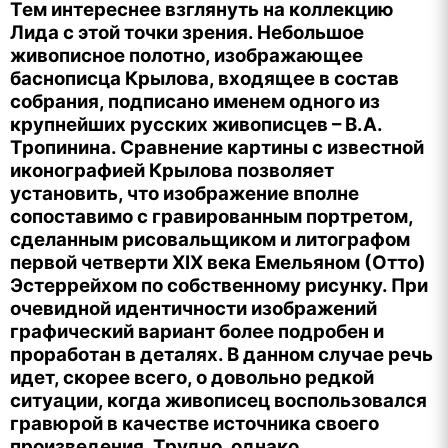
Тем интереснее взглянуть на коллекцию
Лида с этой точки зрения. Небольшое
живописное полотно, изображающее
баснописца Крылова, входящее в состав
собрания, подписано именем одного из
крупнейших русских живописцев – В.А.
Тропинина. Сравнение картины с известной
иконографией Крылова позволяет
установить, что изображение вполне
сопоставимо с гравированным портретом,
сделанным рисовальщиком и литографом
первой четверти XIX века Емельяном (Отто)
Эстеррейхом по собственному рисунку. При
очевидной идентичности изображений
графический вариант более подробен и
проработан в деталях. В данном случае речь
идет, скорее всего, о довольно редкой
ситуации, когда живописец воспользовался
гравюрой в качестве источника своего
произведения. Трудно, однако,