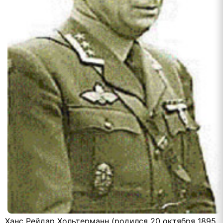
Ханс Рейдар Хольтерманн (родился 20 октября 1895