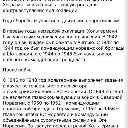
Хегра могла выполнить главную роль для
контрнаступления сил коалиции.
Годы борьбы и участие в движение сопротивления.
В первые годы немецкой оккупации Хольтерманн
был участником движения сопротивления. В 1942
году он вынужден был бежать в Англию. С 1942 по
1944 год он был командующим норвежской бригады
в Шотландии, а с 1944 по 1945 был начальников
военного командования Трёнделага.
После войны.
С 1946 по 1948 год Хольтерманн выполняет задания
в качестве генерального инспектора
артиллерийских войск ВС Норвегии. С 1949 по 1950
он является главнокомандующим войск в Северной
Норвегии, с 1950 по 1952 – командующим
норвежской бригады в Германии, с 1952 по 1956 –
глава ген.штаба ВС Норвегии и командующий
объединёнными сухопутными силами на Юге
Норвегии. За заслуги перед страной Хольтерманн