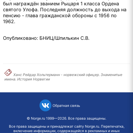
был награждён званием Рыцаря 1 класса Ордена
святого Улофа. Последняя должность до выхода на
пенсию - глава гражданской обороны с 1956 по
1962.
Опубликовано: БНИЦ/Шпилькин С.В.
Ханс Рейдар Хольтерманн - норвежский офицер. Знаменитые
имена. История Норвегии
Обратная связь
©
Norge.ru
1999—2026. Все права защищены.
Все права защищены и принадлежат сайту Norge.ru. Перепечатка,
включение информации, содержащейся в рекламных и иных