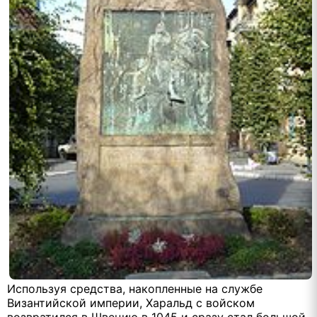
Используя средства, накопленные на службе
Византийской империи, Харальд с войском
возвратился в Швецию в 1045 и сразу стал большой