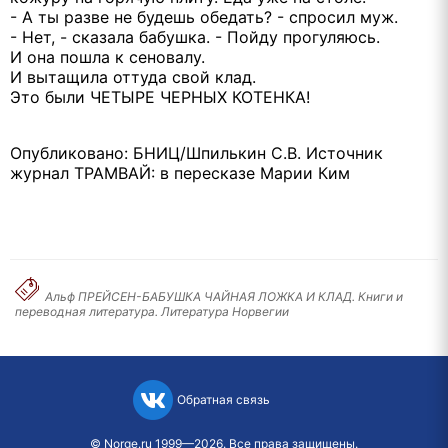
- А ты разве не будешь обедать? - спросил муж.
- Нет, - сказала бабушка. - Пойду прогуляюсь.
И она пошла к сеновалу.
И вытащила оттуда свой клад.
Это были ЧЕТЫРЕ ЧЕРНЫХ КОТЕНКА!
Опубликовано: БНИЦ/Шпилькин С.В. Источник
журнал ТРАМВАЙ: в пересказе Марии Ким
Альф ПРЕЙСЕН-БАБУШКА ЧАЙНАЯ ЛОЖКА И КЛАД. Книги и
переводная литература. Литература Норвегии
Обратная связь
©
Norge.ru
1999—2026. Все права защищены.