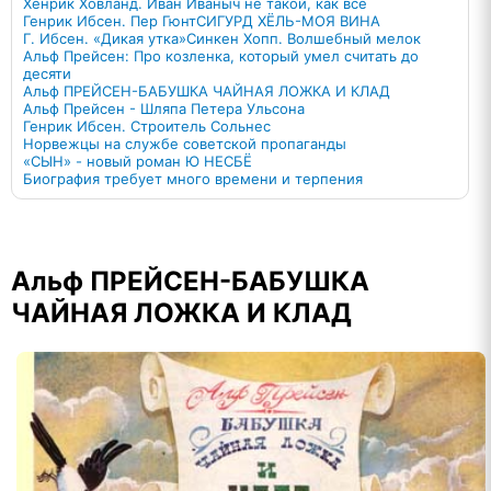
Хенрик Ховланд. Иван Иваныч не такой, как все
Генрик Ибсен. Пер Гюнт
СИГУРД ХЁЛЬ-МОЯ ВИНА
Г. Ибсен. «Дикая утка»
Синкен Хопп. Волшебный мелок
Альф Прейсен: Про козленка, который умел считать до
десяти
Альф ПРЕЙСЕН-БАБУШКА ЧАЙНАЯ ЛОЖКА И КЛАД
Альф Прейсен - Шляпа Петера Ульсона
Генрик Ибсен. Строитель Сольнес
Норвежцы на службе советской пропаганды
«СЫН» - новый роман Ю НЕСБЁ
Биография требует много времени и терпения
Альф ПРЕЙСЕН-БАБУШКА
ЧАЙНАЯ ЛОЖКА И КЛАД