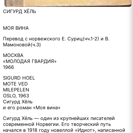
СИГУРД ХЁЛЬ
МОЯ ВИНА
Перевод с норвежского Е. Суриц(чч.1-2) и В.
Мамоновой(ч.3)
МОСКВА
«МОЛОДАЯ ГВАРДИЯ»
1966
SIGURD HOEL
MOTE VED
MILEPELEN
OSLO, 1963
Сигурд Хёль
и его роман «Моя вина»
Сигурд Хёль — один из крупнейших писателей
современной Норвегии. Его творческий путь
начался в 1918 году новеллой «Идиот», написанной