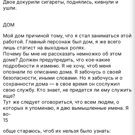
Двое докурили сигареты, поднялись, кивнули и
ушли.
ДОМ
Мой дом причиной тому, что я стал заниматься этой
работой. Главный персонаж был дом, я же всего
лишь статист на выходных ролях.
Почему бы мне не рассказать немножко об этом
доме? Должен предупредить, что кое-какие
подробности я изменю. Я не хочу, чтоб меня
опознали по описанию дома. Я забочусь о своей
безопасности, иными словами. Но я забочусь и о
сохранности дома — в свое время он сослужил
свою службу. Кто знает, не придется ли ему служить
еще?
Тут же следует оговориться, что всем людям, о
которых я упоминаю, я даю вымышленные имена. Я
во-
15
обще стараюсь, чтоб их нельзя было узнать: