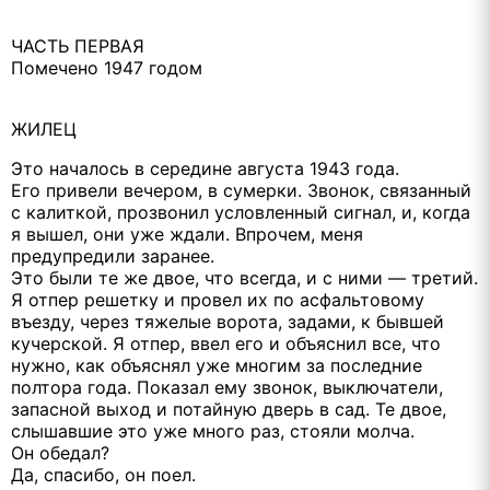
ЧАСТЬ ПЕРВАЯ
Помечено 1947 годом
ЖИЛЕЦ
Это началось в середине августа 1943 года.
Его привели вечером, в сумерки. Звонок, связанный
с калиткой, прозвонил условленный сигнал, и, когда
я вышел, они уже ждали. Впрочем, меня
предупредили заранее.
Это были те же двое, что всегда, и с ними — третий.
Я отпер решетку и провел их по асфальтовому
въезду, через тяжелые ворота, задами, к бывшей
кучерской. Я отпер, ввел его и объяснил все, что
нужно, как объяснял уже многим за последние
полтора года. Показал ему звонок, выключатели,
запасной выход и потайную дверь в сад. Те двое,
слышавшие это уже много раз, стояли молча.
Он обедал?
Да, спасибо, он поел.