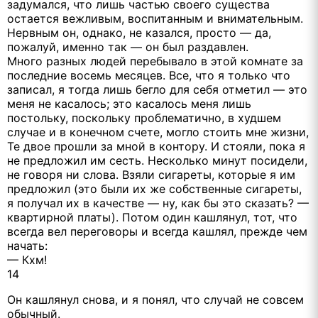
задумался, что лишь частью своего существа
остается вежливым, воспитанным и внимательным.
Нервным он, однако, не казался, просто — да,
пожалуй, именно так — он был раздавлен.
Много разных людей перебывало в этой комнате за
последние восемь месяцев. Все, что я только что
записал, я тогда лишь бегло для себя отметил — это
меня не касалось; это касалось меня лишь
постольку, поскольку проблематично, в худшем
случае и в конечном счете, могло стоить мне жизни,
Те двое прошли за мной в контору. И стояли, пока я
не предложил им сесть. Несколько минут посидели,
не говоря ни слова. Взяли сигареты, которые я им
предложил (это были их же собственные сигареты,
я получал их в качестве — ну, как бы это сказать? —
квартирной платы). Потом один кашлянул, тот, что
всегда вел переговоры и всегда кашлял, прежде чем
начать:
— Кхм!
14
Он кашлянул снова, и я понял, что случай не совсем
обычный.