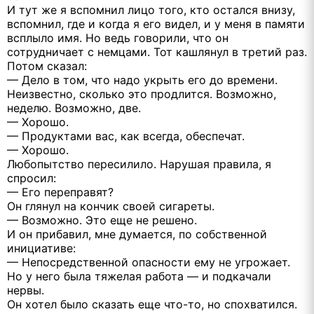
И тут же я вспомнил лицо того, кто остался внизу,
вспомнил, где и когда я его видел, и у меня в памяти
всплыло имя. Но ведь говорили, что он
сотрудничает с немцами. Тот кашлянул в третий раз.
Потом сказал:
— Дело в том, что надо укрыть его до времени.
Неизвестно, сколько это продлится. Возможно,
неделю. Возможно, две.
— Хорошо.
— Продуктами вас, как всегда, обеспечат.
— Хорошо.
Любопытство пересилило. Нарушая правила, я
спросил:
— Его переправят?
Он глянул на кончик своей сигареты.
— Возможно. Это еще не решено.
И он прибавил, мне думается, по собственной
инициативе:
— Непосредственной опасности ему не угрожает.
Но у него была тяжелая работа — и подкачали
нервы.
Он хотел было сказать еще что-то, но спохватился.