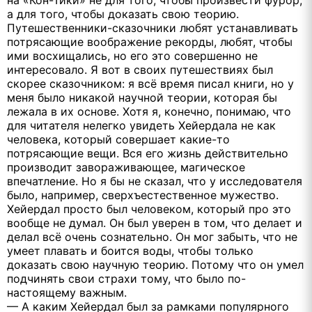
а для того, чтобы доказать свою теорию.
Путешественники-сказочники любят устанавливать
потрясающие воображение рекорды, любят, чтобы
ими восхищались, но его это совершенно не
интересовало. Я вот в своих путешествиях был
скорее сказочником: я всё время писал книги, но у
меня было никакой научной теории, которая бы
лежала в их основе. Хотя я, конечно, понимаю, что
для читателя нелегко увидеть Хейердала не как
человека, который совершает какие-то
потрясающие вещи. Вся его жизнь действительно
производит завораживающее, магическое
впечатление. Но я бы не сказал, что у исследователя
было, например, сверхъестественное мужество.
Хейердал просто был человеком, который про это
вообще не думал. Он был уверен в том, что делает и
делал всё очень сознательно. Он мог забыть, что не
умеет плавать и боится воды, чтобы только
доказать свою научную теорию. Потому что он умел
подчинять свои страхи тому, что было по-
настоящему важным.
— А каким Хейердал был за рамками популярного