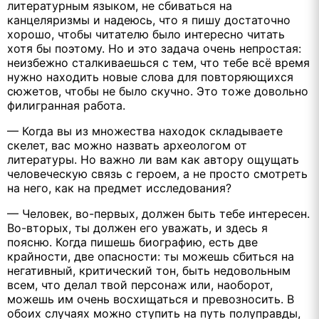
литературным языком, не сбиваться на
канцеляризмы и надеюсь, что я пишу достаточно
хорошо, чтобы читателю было интересно читать
хотя бы поэтому. Но и это задача очень непростая:
неизбежно сталкиваешься с тем, что тебе всё время
нужно находить новые слова для повторяющихся
сюжетов, чтобы не было скучно. Это тоже довольно
филигранная работа.
— Когда вы из множества находок складываете
скелет, вас можно назвать археологом от
литературы. Но важно ли вам как автору ощущать
человеческую связь с героем, а не просто смотреть
на него, как на предмет исследования?
— Человек, во-первых, должен быть тебе интересен.
Во-вторых, ты должен его уважать, и здесь я
поясню. Когда пишешь биографию, есть две
крайности, две опасности: ты можешь сбиться на
негативный, критический тон, быть недовольным
всем, что делал твой персонаж или, наоборот,
можешь им очень восхищаться и превозносить. В
обоих случаях можно ступить на путь полуправды,