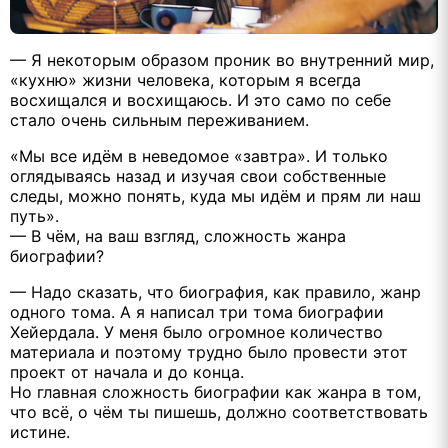
— Я некоторым образом проник во внутренний мир,
«кухню» жизни человека, которым я всегда
восхищался и восхищаюсь. И это само по себе
стало очень сильным переживанием.
«Мы все идём в неведомое «завтра». И только
оглядываясь назад и изучая свои собственные
следы, можно понять, куда мы идём и прям ли наш
путь».
— В чём, на ваш взгляд, сложность жанра
биографии?
— Надо сказать, что биография, как правило, жанр
одного тома. А я написал три тома биографии
Хейердала. У меня было огромное количество
материала и поэтому трудно было провести этот
проект от начала и до конца.
Но главная сложность биографии как жанра в том,
что всё, о чём ты пишешь, должно соответствовать
истине.