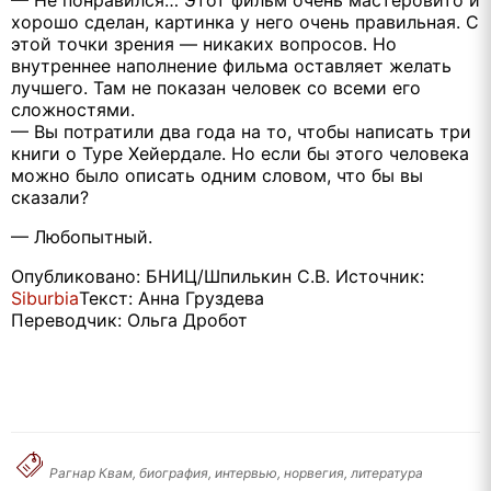
хорошо сделан, картинка у него очень правильная. С
этой точки зрения — никаких вопросов. Но
внутреннее наполнение фильма оставляет желать
лучшего. Там не показан человек со всеми его
сложностями.
— Вы потратили два года на то, чтобы написать три
книги о Туре Хейердале. Но если бы этого человека
можно было описать одним словом, что бы вы
сказали?
— Любопытный.
Опубликовано: БНИЦ/Шпилькин С.В. Источник:
Siburbia
Текст: Анна Груздева
Переводчик: Ольга Дробот
Рагнар Квам, биография, интервью, норвегия, литература