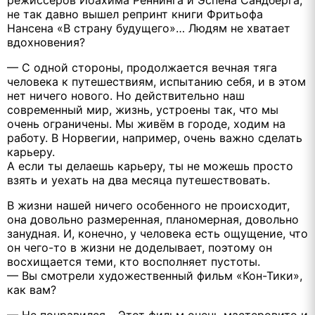
не так давно вышел репринт книги Фритьофа
Нансена «В страну будущего»… Людям не хватает
вдохновения?
— С одной стороны, продолжается вечная тяга
человека к путешествиям, испытанию себя, и в этом
нет ничего нового. Но действительно наш
современный мир, жизнь, устроены так, что мы
очень ограничены. Мы живём в городе, ходим на
работу. В Норвегии, например, очень важно сделать
карьеру.
А если ты делаешь карьеру, ты не можешь просто
взять и уехать на два месяца путешествовать.
В жизни нашей ничего особенного не происходит,
она довольно размеренная, планомерная, довольно
занудная. И, конечно, у человека есть ощущение, что
он чего-то в жизни не доделывает, поэтому он
восхищается теми, кто восполняет пустоты.
— Вы смотрели художественный фильм «Кон-Тики»,
как вам?
— Не понравился… Этот фильм очень мастеровито и