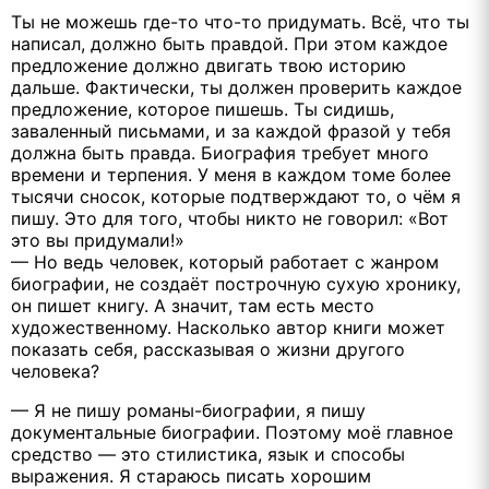
Ты не можешь где-то что-то придумать. Всё, что ты
написал, должно быть правдой. При этом каждое
предложение должно двигать твою историю
дальше. Фактически, ты должен проверить каждое
предложение, которое пишешь. Ты сидишь,
заваленный письмами, и за каждой фразой у тебя
должна быть правда. Биография требует много
времени и терпения. У меня в каждом томе более
тысячи сносок, которые подтверждают то, о чём я
пишу. Это для того, чтобы никто не говорил: «Вот
это вы придумали!»
— Но ведь человек, который работает с жанром
биографии, не создаёт построчную сухую хронику,
он пишет книгу. А значит, там есть место
художественному. Насколько автор книги может
показать себя, рассказывая о жизни другого
человека?
— Я не пишу романы-биографии, я пишу
документальные биографии. Поэтому моё главное
средство — это стилистика, язык и способы
выражения. Я стараюсь писать хорошим