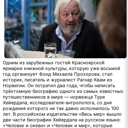
Одним из зарубежных гостей Красноярской
ярмарки книжной культуры, которую уже восьмой
год организует Фонд Михаила Прохорова, стал
историк, писатель и журналист Рагнар Квам из
Норвегии. Он потратил два года, чтобы написать
трёхтомную биографию одного из самых известных
путешественников в мире — норвежца Туре
Хейердала, исследователя-антрополога, со дня
рождения которого не так давно исполнилось 100
лет. В российском издательстве «Весь мир» вышло
две части биографии Хейердала на русском языке:
«Человек и океан» и «Человек и мир», которые