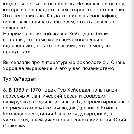
когда ты о чём-то не пишешь. Не пишешь о вещах,
которые не попадают в некоторое твоё отношение.
Это неправильно. Когда ты пишешь биографию,
очень важно писать обо всём, что ты знаешь о
человеке.
Например, в личной жизни Хейердала были
стороны, которые меня по-человечески не
вдохновляют, но это не значит, что я могу их
пропустить.
Вы сказали про литературную археологию… Очень
хорошее выражение, я его у вас позаимствую.
Тур Хейердал
8. В 1969 и 1970 годах Тур Хейердал попытался
пересечь Атлантический океан и соорудил
папирусные лодки «Ра» и «Ра-1», спроектированные
по рисункам и макетам лодок Древнего Египта.
Команда экспедиции была международной, в
частности, в ней участвовал советский врач Юрий
Сенкевич.