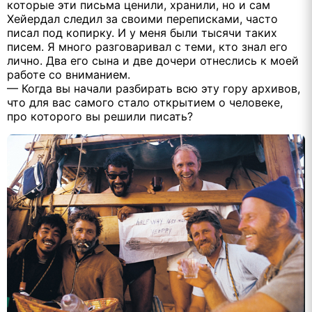
которые эти письма ценили, хранили, но и сам
Хейердал следил за своими переписками, часто
писал под копирку. И у меня были тысячи таких
писем. Я много разговаривал с теми, кто знал его
лично. Два его сына и две дочери отнеслись к моей
работе со вниманием.
— Когда вы начали разбирать всю эту гору архивов,
что для вас самого стало открытием о человеке,
про которого вы решили писать?