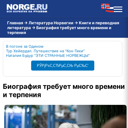
Главная
→
Литература Норвегии
→
Книги и переводная
литература
→
Биография требует много времени и
терпения
В погоне за Одином
Тур Хейердал. Путешествие на "Кон-Тики"
Наталия Будур "ЭТИ СТРАННЫЕ НОРВЕЖЦЫ"
РЎРјРѕС‚СЂРµС‚СЊ РµС‰С‘
Биография требует много времени
и терпения