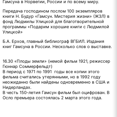
Гамсуна в Норвегии, России и по всему миру.
Передача господином послом 100 экземпляров
книги Н. Будур «Гамсун. Мистерия жизни» (ЖЗЛ) в
фонд Людмилы Улицкой для благотворительной
программы «Подарим хорошие книги с Людмилой
Улицкой»
Б.А. Ерхов, главный библиограф ВГБИЛ. Издания
книг Гамсуна в России. Несколько слов о выставке.
16.30 «Плоды земли» (немой фильм 1921, режиссер
Гюннар Соммерфельдт)
В период с 1971 по 1991 годы все копии этого
фильма считались утерянными, но в 1992 году
неожиданно были найдены одновременно в США и
Нидерландах.
В честь 150-летия Гамсун фильм был оцифрован. В
Осло премьера состоялась 2 марта этого года.