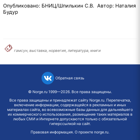
Опубликовано: БНИЦ/Шпилькин С.В. Автор: Наталия
Будур
гамсун, выставка, норвегия, литература, книги
Обратная связь
©
Norge.ru
1999—2026. Все права защищены.
Все права защищены и принадлежат сайту Norge.ru. Перепечатка,
включение информации, содержащейся в рекламных и иных
материалах сайта, во всевозможные базы данных для дальнейшего
их коммерческого использования, размещение таких материалов в
любых СМИ и Интернете допускаются только с обязательной
гиперссылкой на сайт.
Правовая информация
.
О проекте norge.ru
.