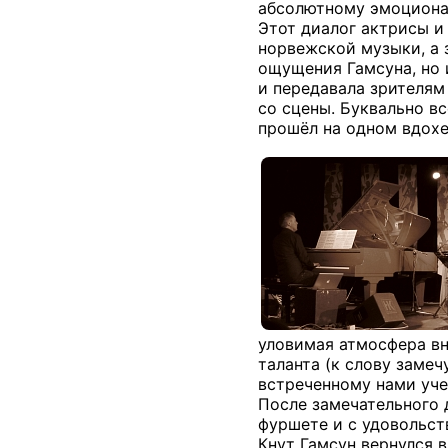
абсолютному эмоциона
Этот диалог актрисы и
норвежской музыки, а 
ощущения Гамсуна, но 
и передавала зрителям
со сцены. Буквально в
прошёл на одном вдохе
уловимая атмосфера вн
таланта (к слову заме
встреченному нами уче
После замечательного 
фуршете и с удовольст
Кнут Гамсун вернулся 