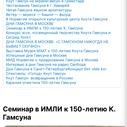
Кнут Гамсун на экране
Гамсун в Гримстаде
Чествование Гамсуна в г. Хамарёй
Читая Гамсуна языком архитектуры
Ветер — вереск — башня — фьорд
В Норвегии открылся культурный центр Кнута Гамсуна
ДНИ ГАМСУНА В МОСКВЕ
Семинар в ИМЛИ к 150-летию К. Гамсуна
Конкурс эссе, посвященный творчеству Кнута Гамсуна и
Сигрид Унсет
ДНИ ГАМСУНА В МОСКВЕ: «С ГАМСУНОМ НИКОГДА НЕ
БЫВАЕТ СКУЧНО!»
Выставка Музея МХАТ к 150-летию Кнута Гамсуна
Успешные дни Гамсуна в Москве
МИД Норвегии о праздновании Гамсуна в Москве
Интервью в дни Гамсуна на радио Свобода
Дни Гамсуна в Санкт-Петербурге
Kонцерт Det vilde kor
Спектакль: «Голод» Кнут Гамсун
Кнут Гамсун: возвращение в Россию
Карелия отметила 150-летие Гамсуна
Семинар в ИМЛИ к 150-летию К.
Гамсуна