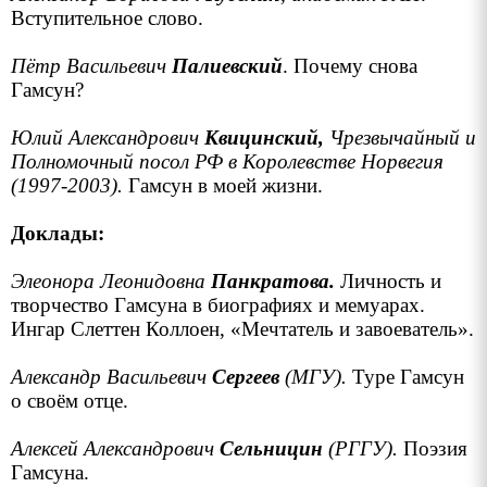
Вступительное слово.
Пётр Васильевич
Палиевский
. Почему снова
Гамсун?
Юлий Александрович
Квицинский,
Чрезвычайный и
Полномочный посол РФ в Королевстве Норвегия
(1997-2003).
Гамсун в моей жизни.
Доклады:
Элеонора Леонидовна
Панкраmова.
Личность и
творчество Гамсуна в биографиях и мемуарах.
Ингар Слеттен Коллоен, «Мечтатель и завоеватель».
Александр Васильевич
Сергеев
(МГУ).
Туре Гамсун
о своём отце.
Алексей Александрович
Сельницин
(РГГУ).
Поэзия
Гамсуна.