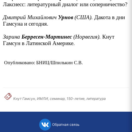
Лакснесс: литературный диалог или соперничество?
Дмитрий Михайлович
Урнов
(США).
Дакота в дни
Гамсуна и сегодня.
Зарина
Берресен-Мартинес
(Норвегия).
Кнут
Гамсун в Латинской Америке.
Опубликовано: БНИЦ/Шпилькин С.В.
Кнут Гамсун, ИМЛИ, семинар, 150-летие, литература
Обратная связь