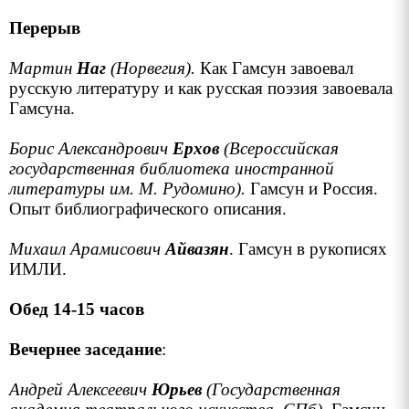
Перерыв
Мартин
Наг
(Норвегия).
Как Гамсун завоевал
русскую литературу и как русская поэзия завоевала
Гамсуна.
Борис Александрович
Ерхов
(Всероссийская
государственная библиотека иностранной
литературы им. М. Рудомино).
Гамсун и Россия.
Опыт библиографического описания.
Михаил Арамисович
Айвазян
. Гамсун в рукописях
ИМЛИ.
Обед 14-15 часов
Вечернее заседание
:
Андрей Алексеевич
Юрьев
(Государственная