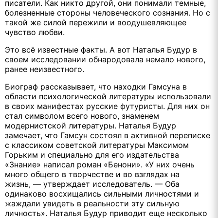
писатели. Как никто другой, они понимали темные,
болезненные стороны человеческого сознания. Но с
такой же силой пережили и воодушевляющее
чувство любви.
Это всё известные факты. А вот Наталья Будур в
своем исследовании обнародовала немало нового,
ранее неизвестного.
Биограф рассказывает, что находки Гамсуна в
области психологической литературы использовали
в своих манифестах русские футуристы. Для них он
стал символом всего нового, знаменем
модернистской литературы. Наталья Будур
замечает, что Гамсун состоял в активной переписке
с классиком советской литературы Максимом
Горьким и специально для его издательства
«Знание» написал роман «Бенони». «У них очень
много общего в творчестве и во взглядах на
жизнь, — утверждает исследователь. — Оба
одинаково восхищались сильными личностями и
жаждали увидеть в реальности эту сильную
личность». Наталья Будур приводит еще несколько