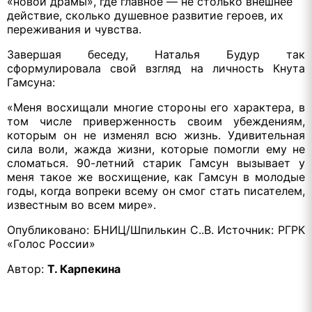
«новой драмы», где главное — не столько внешнее
действие, сколько душевное развитие героев, их
переживания и чувства.
Завершая беседу, Наталья Будур так
сформулировала свой взгляд на личность Кнута
Гамсуна:
«Меня восхищали многие стороны его характера, в
том числе приверженность своим убеждениям,
которым он не изменял всю жизнь. Удивительная
сила воли, жажда жизни, которые помогли ему не
сломаться. 90-летний старик Гамсун вызывает у
меня такое же восхищение, как Гамсун в молодые
годы, когда вопреки всему он смог стать писателем,
известным во всем мире».
Опубликовано: БНИЦ/Шпилькин С..В. Источник: РГРК
«Голос России»
Автор
:
Т. Карпекина