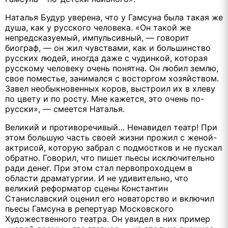
Наталья Будур уверена, что у Гамсуна была такая же
душа, как у русского человека. «Он такой же
непредсказуемый, импульсивный, — говорит
биограф, — он жил чувствами, как и большинство
русских людей, иногда даже с чудинкой, которая
русскому человеку очень понятна. Он любил землю,
свое поместье, занимался с восторгом хозяйством.
Завел необыкновенных коров, выстроил их в хлеву
по цвету и по росту. Мне кажется, это очень по-
русски», — смеется Наталья.
Великий и противоречивый… Ненавидел театр! При
этом большую часть своей жизни прожил с женой-
актрисой, которую забрал с подмостков и не пускал
обратно. Говорил, что пишет пьесы исключительно
ради денег. При этом стал первопроходцем в
области драматургии. И не удивительно, что
великий реформатор сцены Константин
Станиславский оценил его новаторство и включил
пьесы Гамсуна в репертуар Московского
Художественного театра. Он увидел в них пример