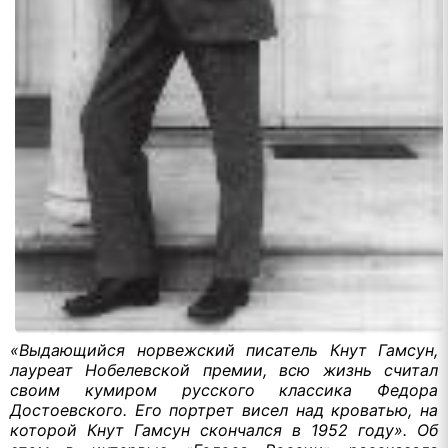
«Выдающийся норвежский писатель Кнут Гамсун,
лауреат Нобелевской премии, всю жизнь считал
своим кумиром русского классика Федора
Достоевского. Его портрет висел над кроватью, на
которой Кнут Гамсун скончался в 1952 году». Об