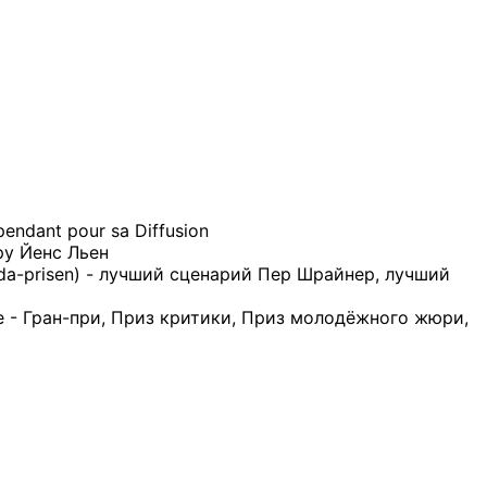
ndant pour sa Diffusion
у Йенс Льен
a-prisen) - лучший сценарий Пер Шрайнер, лучший
 Гран-при, Приз критики, Приз молодёжного жюри,