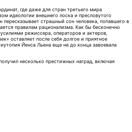
рдинат, где даже для стран третьего мира
вом идеологии внешнего лоска и пресловутого
ен пересказывает страшный сон человека, попавшего в
дается правилам рационализма. Как бы бесконечно
 усилиями режиссера, операторов и актеров,
ек» оставляет после себя долгое и приятное
тиутопия Йенса Льена еще не до конца завоевала
получил несколько престижных наград, включая